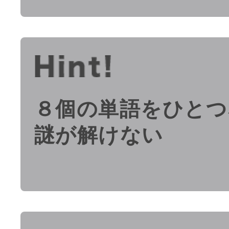
８個の単語をひとつ
謎が解けない