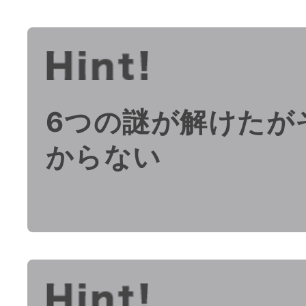
6つの謎が解けたが
からない