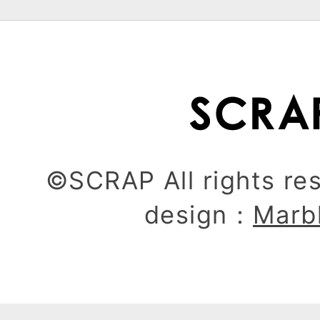
©SCRAP All rights re
design：
Marb