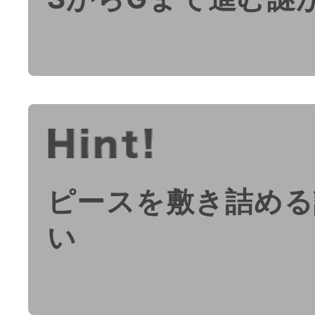
ピースを敷き詰める
い