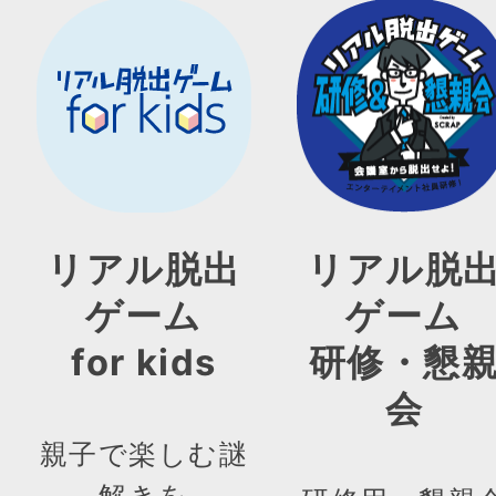
リアル脱出
リアル脱
ゲーム
ゲーム
for kids
研修・懇
会
親子で楽しむ謎
解きを