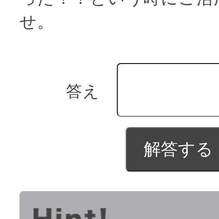
せ。
答え