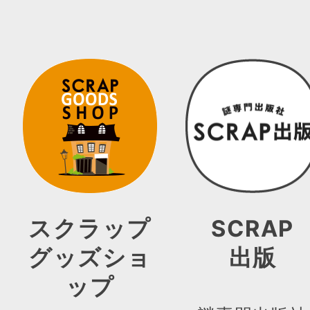
スクラップ
SCRAP
グッズショ
出版
ップ