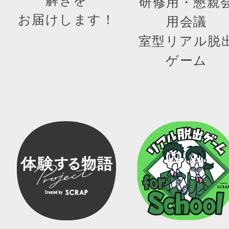
研修用・懇親
お届けします！
用会議
室型リアル脱
ゲーム