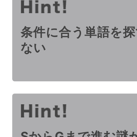
条件に合う単語を探
ない
SからGまで進む謎