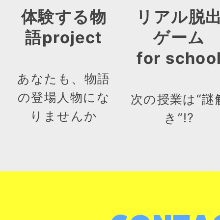
体験する物
リアル脱
語project
ゲーム
for schoo
あなたも、物語
の登場人物にな
次の授業は“謎
りませんか
き”!?