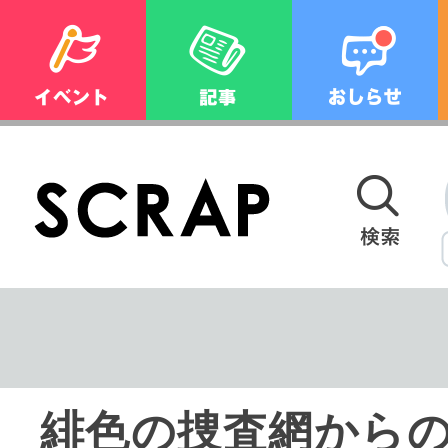
緋色の捜査網からの