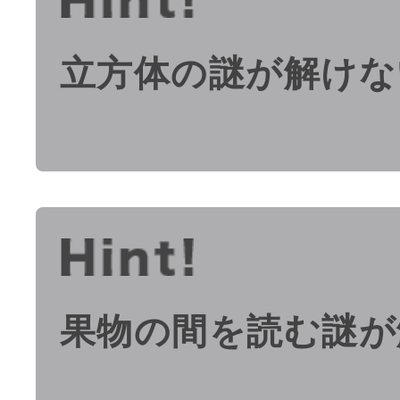
立方体の謎が解けな
果物の間を読む謎が