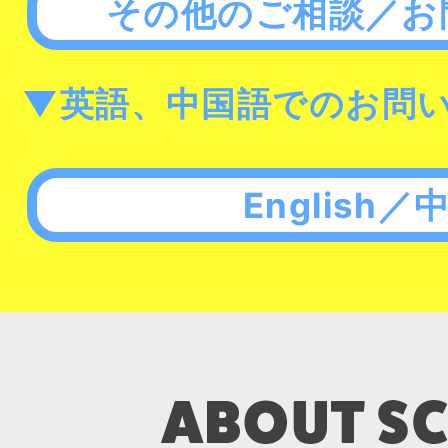
その他のご相談／お
▼英語、中国語でのお問
English／