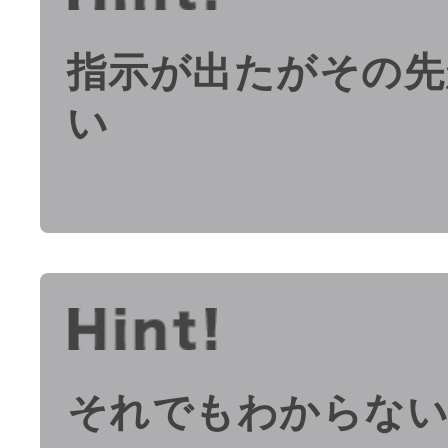
指示が出たがその先
い
それでもわからな