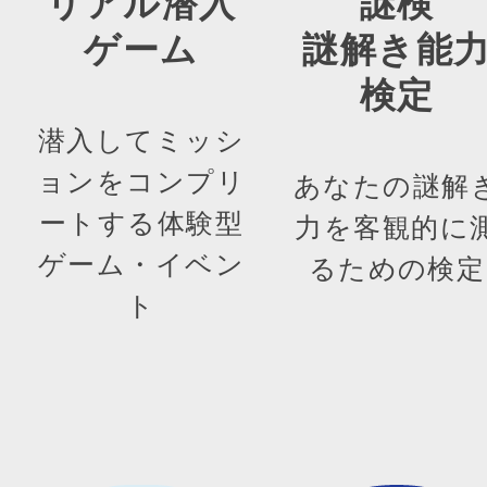
リアル潜入
謎検
ゲーム
謎解き能
検定
潜入してミッシ
ョンをコンプリ
あなたの謎解
ートする体験型
力を客観的に
ゲーム・イベン
るための検定
ト