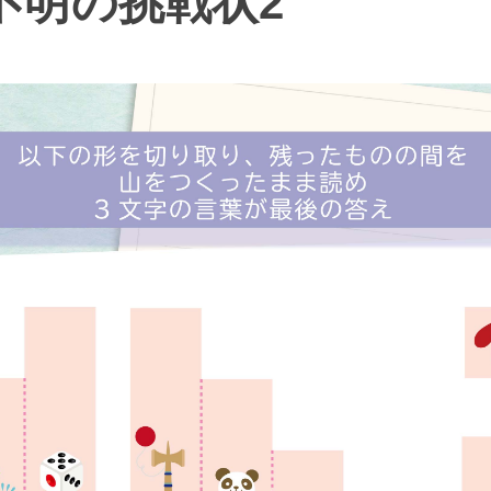
不明の挑戦状2