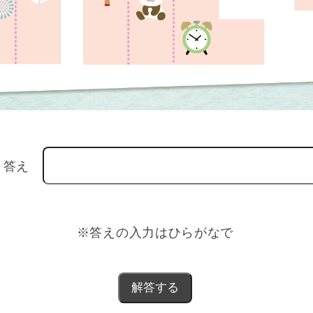
答え
※答えの入力はひらがなで