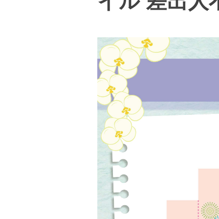
イル 差出人