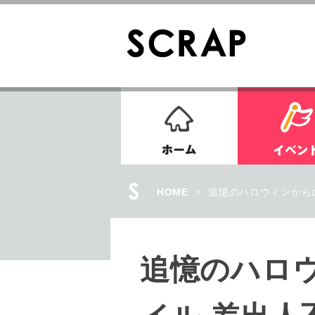
ホーム
HOME
>
追憶のハロウィンから
追憶のハロ