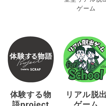
ゲーム
体験する物
リアル脱
語project
ゲーム