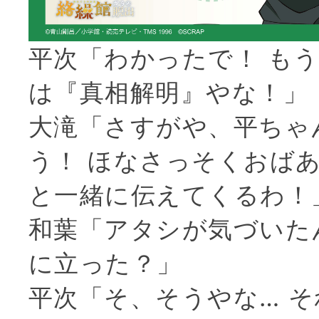
平次「わかったで！ も
は『真相解明』やな！」
大滝「さすがや、平ちゃ
う！ ほなさっそくおば
と一緒に伝えてくるわ！
和葉「アタシが気づいた
に立った？」
平次「そ、そうやな… 