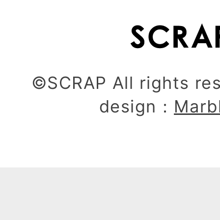
©SCRAP All rights re
design：
Marb