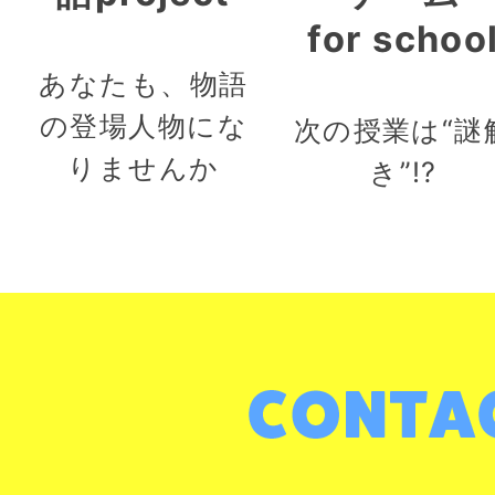
for schoo
あなたも、物語
の登場人物にな
次の授業は“謎
りませんか
き”!?