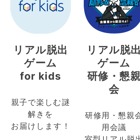
リアル脱出
リアル脱
ゲーム
ゲーム
for kids
研修・懇
会
親子で楽しむ謎
解きを
研修用・懇親
お届けします！
用会議
室型リアル脱