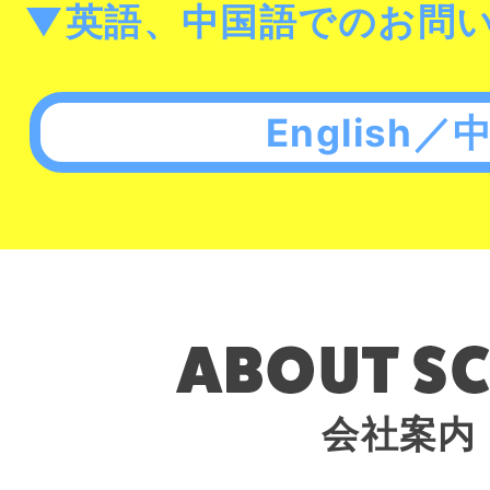
▼英語、中国語でのお問
English／
会社案内