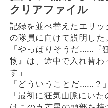
クリアファイル
記録を並べ替えたエリッ
の隊員に向けて説明した
「やっぱりそうだ……『
物』は、途中で入れ替わ
す」
「どういうことだ……？
「最初に狂気山脈にいた
はこの五芒星の頭部を持