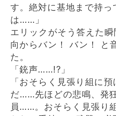
す。絶対に基地まで持っ
は……」
エリックがそう答えた瞬
向からバン！ バン！ と
た。
「銃声……!?」
「おそらく見張り組に預
だ……先ほどの悲鳴、発
員……。おそらく見張り