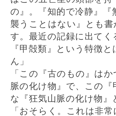
の』。『知的で冷静』『
襲うことはない』とも書
す。最近の記録に出てく
『甲殻類』という特徴と
ん」
「この『古のもの』はか
脈の化け物』で、この『
な『狂気山脈の化け物』
「おそらく。これは非常