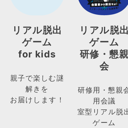
リアル脱出
リアル脱
ゲーム
ゲーム
for kids
研修・懇
会
親子で楽しむ謎
解きを
研修用・懇親
お届けします！
用会議
室型リアル脱
ゲーム