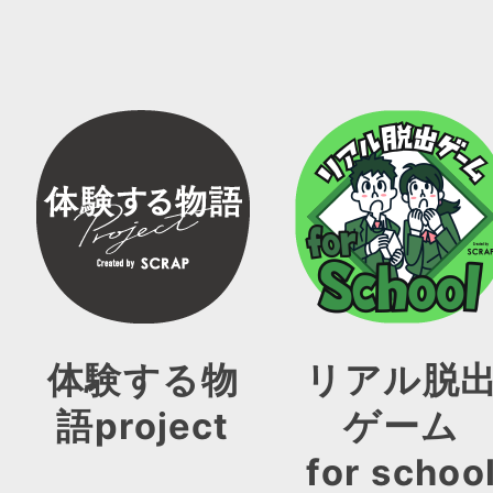
体験する物
リアル脱
語project
ゲーム
for schoo