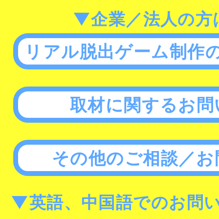
▼企業／法人の方
リアル脱出ゲーム制作
取材に関するお問
その他のご相談／お
▼英語、中国語でのお問