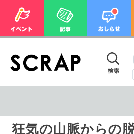
狂気の山脈からの