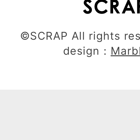
©SCRAP All rights re
design：
Marb