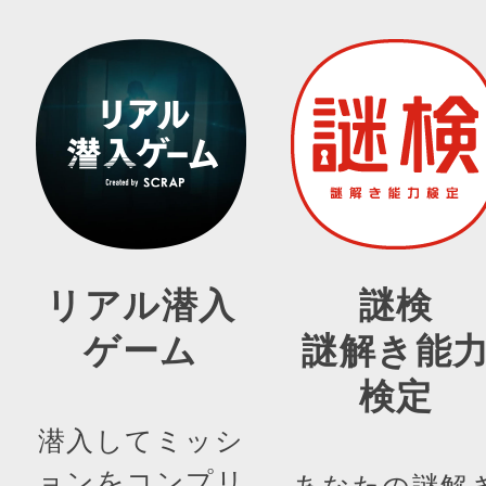
リアル潜入
謎検
ゲーム
謎解き能
検定
潜入してミッシ
ョンをコンプリ
あなたの謎解