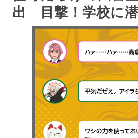
出 目撃！学校に