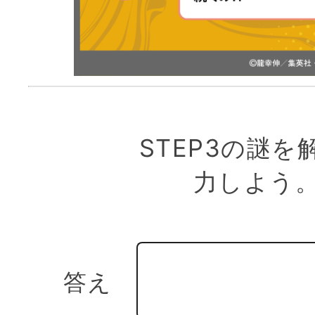
STEP3の謎を解
力しよう
答え