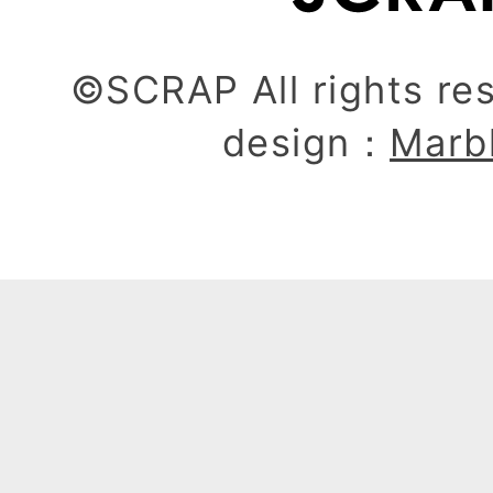
©SCRAP All rights re
design：
Marb