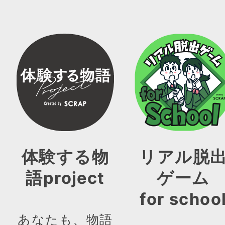
体験する物
リアル脱
語project
ゲーム
for schoo
あなたも、物語