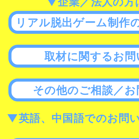
▼企業／法人の方
リアル脱出ゲーム制作
取材に関するお問
その他のご相談／お
▼英語、中国語でのお問