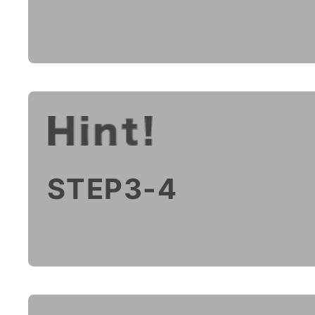
STEP3-4