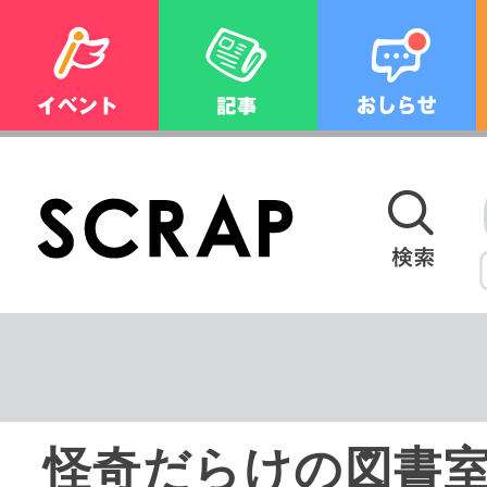
怪奇だらけの図書