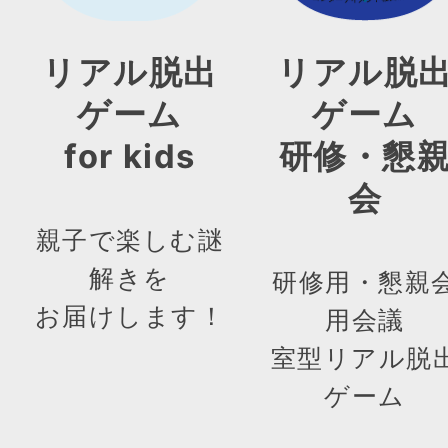
リアル脱出
リアル脱
ゲーム
ゲーム
for kids
研修・懇
会
親子で楽しむ謎
解きを
研修用・懇親
お届けします！
用会議
室型リアル脱
ゲーム