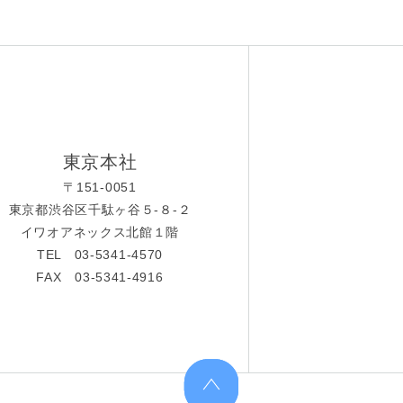
東京本社
〒151-0051
東京都渋谷区千駄ヶ谷５-８-２
イワオアネックス北館１階
TEL 03-5341-4570
FAX 03-5341-4916
上へ