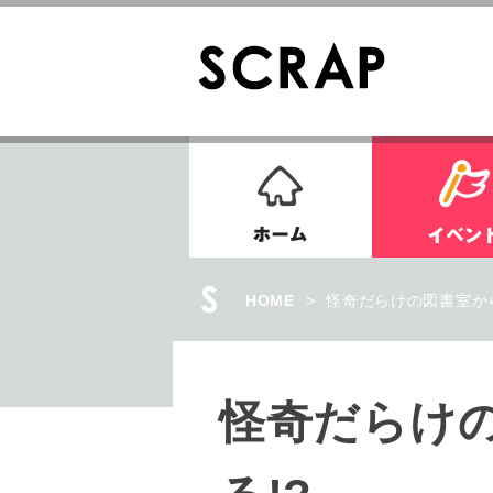
ホーム
HOME
>
怪奇だらけの図書室か
怪奇だらけ