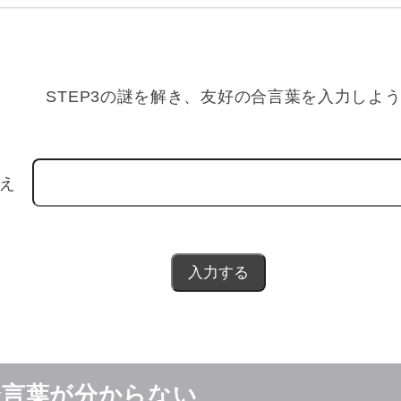
TEP3の謎を解き、友好の合言葉を入力しよう
答え
合言葉が分からない