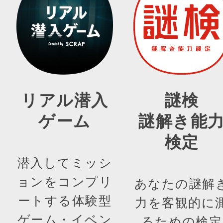
リアル潜入
謎検
ゲーム
謎解き能
検定
潜入してミッシ
ョンをコンプリ
あなたの謎解
ートする体験型
力を客観的に
ゲーム・イベン
るための検定