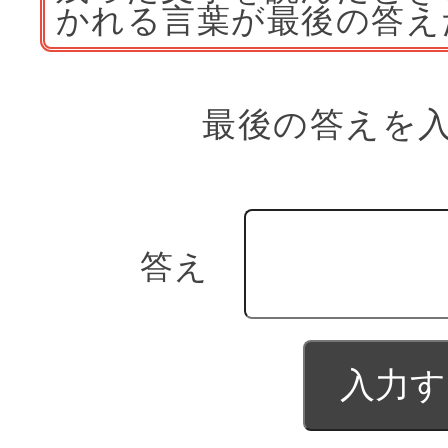
かれる言葉が最後の答え
最後の答えを入
答え