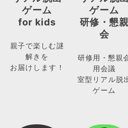
ゲーム
ゲーム
for kids
研修・懇
会
親子で楽しむ謎
解きを
研修用・懇親
お届けします！
用会議
室型リアル脱
ゲーム