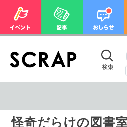
怪奇だらけの図書