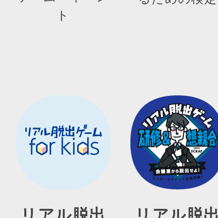
ト
リアル脱出
リアル脱