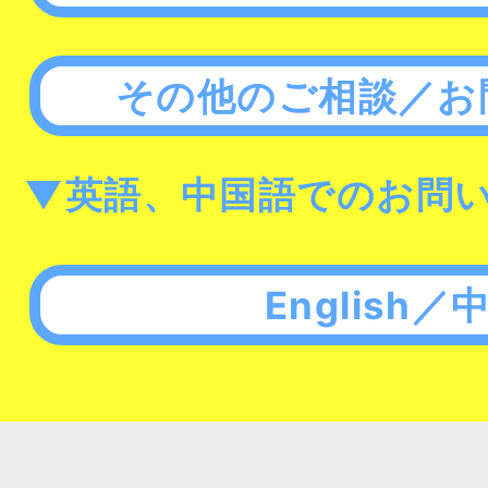
その他のご相談／お
▼英語、中国語でのお問
English／