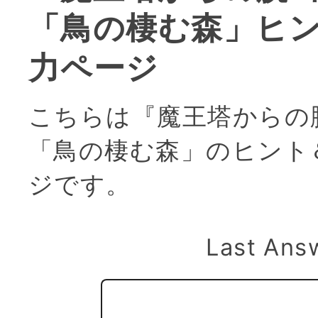
「鳥の棲む森」ヒ
力ページ
こちらは『魔王塔からの
「鳥の棲む森」のヒント
ジです。
Last Ans