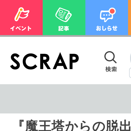
『魔王塔からの脱出