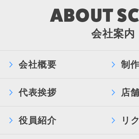
会社案内
会社概要
制
代表挨拶
店
役員紹介
リ