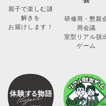
親子で楽しむ謎
解きを
研修用・懇親
お届けします！
用会議
室型リアル脱
ゲーム