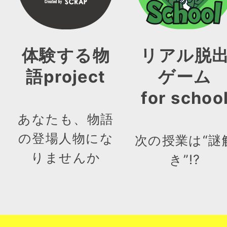
体験する物
リアル脱
語project
ゲーム
for schoo
あなたも、物語
の登場人物にな
次の授業は“謎
りませんか
き”!?