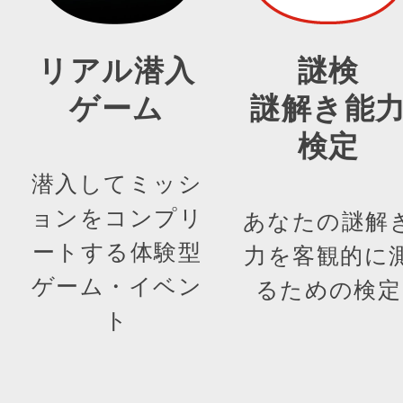
リアル潜入
謎検
ゲーム
謎解き能
検定
潜入してミッシ
ョンをコンプリ
あなたの謎解
ートする体験型
力を客観的に
ゲーム・イベン
るための検定
ト