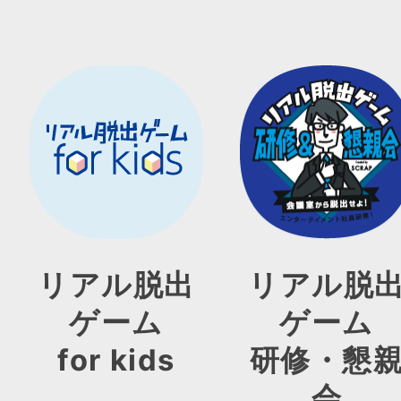
リアル脱出
リアル脱
ゲーム
ゲーム
for kids
研修・懇
会