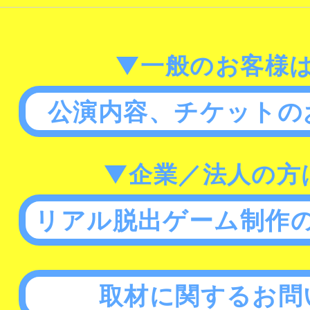
▼一般のお客様
公演内容、チケットの
▼企業／法人の方
リアル脱出ゲーム制作
取材に関するお問