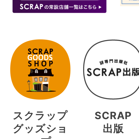
スクラップ
SCRAP
グッズショ
出版