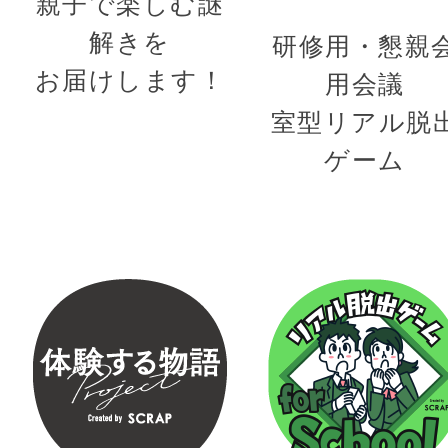
親子で楽しむ謎
解きを
研修用・懇親
お届けします！
用会議
室型リアル脱
ゲーム