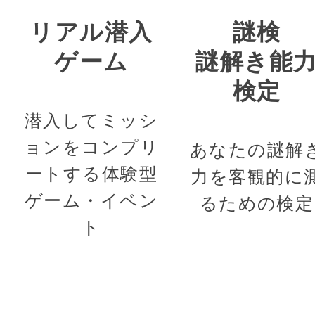
リアル潜入
謎検
ゲーム
謎解き能
検定
潜入してミッシ
ョンをコンプリ
あなたの謎解
ートする体験型
力を客観的に
ゲーム・イベン
るための検定
ト