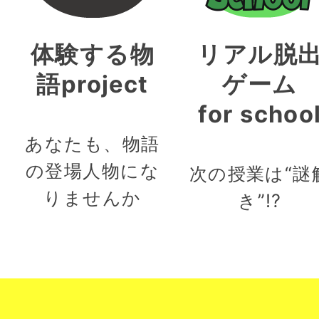
体験する物
リアル脱
語project
ゲーム
for schoo
あなたも、物語
の登場人物にな
次の授業は“謎
りませんか
き”!?