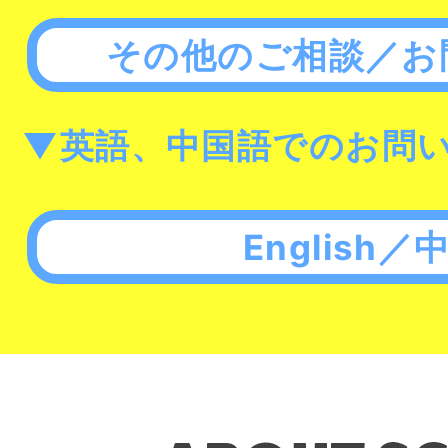
その他のご相談／お
▼英語、中国語でのお問
English／