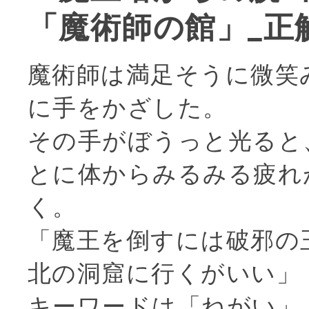
「魔術師の館」_正
魔術師は満足そうに微笑
に手をかざした。
その手がぼうっと光ると
とに体からみるみる疲れ
く。
「魔王を倒すには破邪の
北の洞窟に行くがいい」
キーワードは「ねがい」