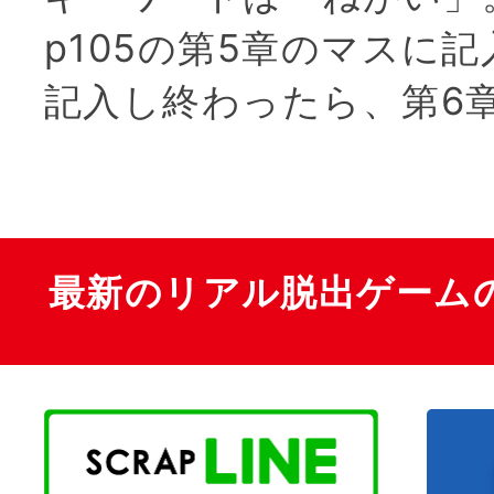
p105の第5章のマスに
記入し終わったら、第6
最新のリアル脱出ゲーム