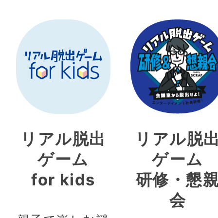
リアル脱出
リアル脱
ゲーム
ゲーム
for kids
研修・懇
会