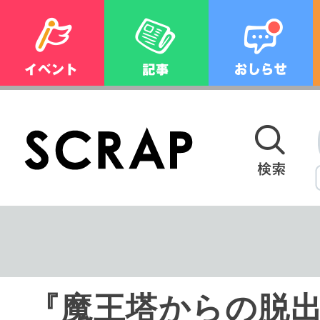
『魔王塔からの脱出