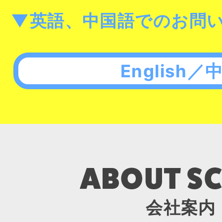
▼英語、中国語でのお問
English／
会社案内