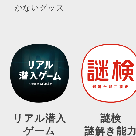
かないグッズ
リアル潜入
謎検
ゲーム
謎解き能