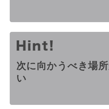
次に向かうべき場所
い