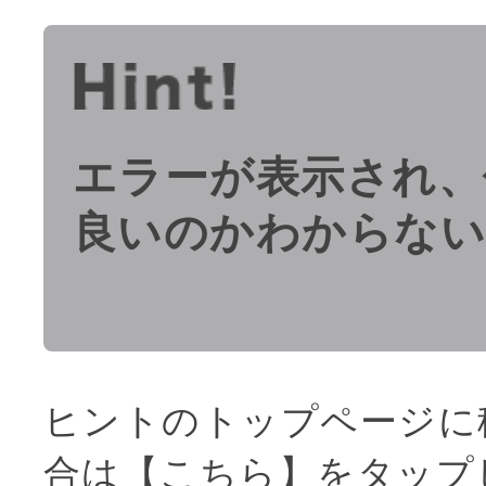
エラーが表示され、
良いのかわからな
ヒントのトップページに
合は
【こちら】
をタップ