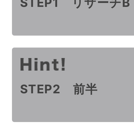
STEP1 リサーチB
STEP2 前半