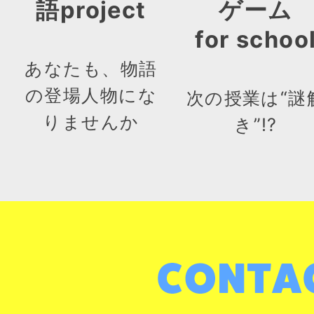
語project
ゲーム
for schoo
あなたも、物語
の登場人物にな
次の授業は“謎
りませんか
き”!?