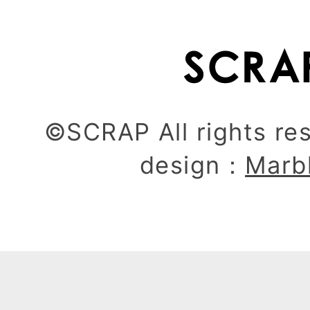
©SCRAP All rights re
design：
Marb