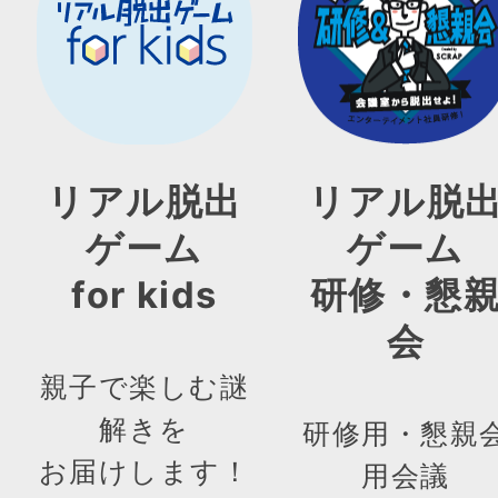
リアル脱出
リアル脱
ゲーム
ゲーム
for kids
研修・懇
会
親子で楽しむ謎
解きを
研修用・懇親
お届けします！
用会議