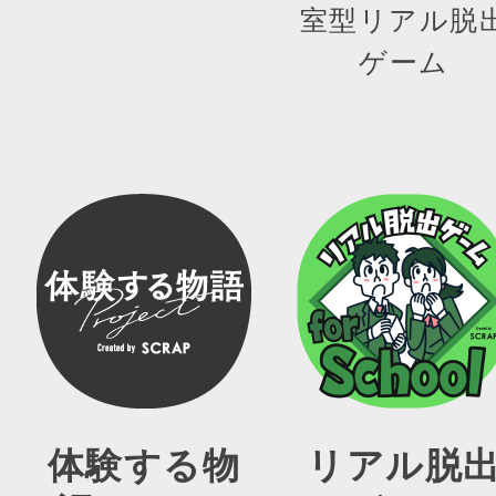
室型リアル脱
ゲーム
体験する物
リアル脱