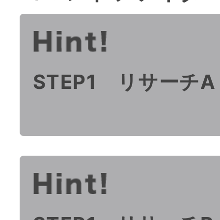
STEP1 リサーチA