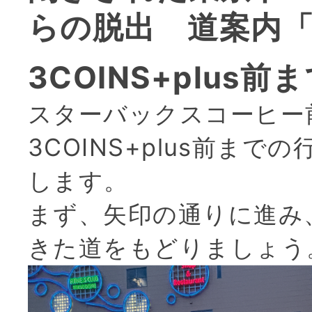
らの脱出 道案内「
3COINS+plus
スターバックスコーヒー
3COINS+plus前まで
します。
まず、矢印の通りに進み
きた道をもどりましょう