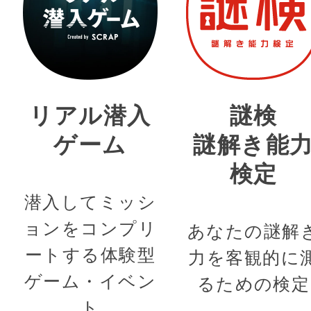
リアル潜入
謎検
ゲーム
謎解き能
検定
潜入してミッシ
ョンをコンプリ
あなたの謎解
ートする体験型
力を客観的に
ゲーム・イベン
るための検定
ト