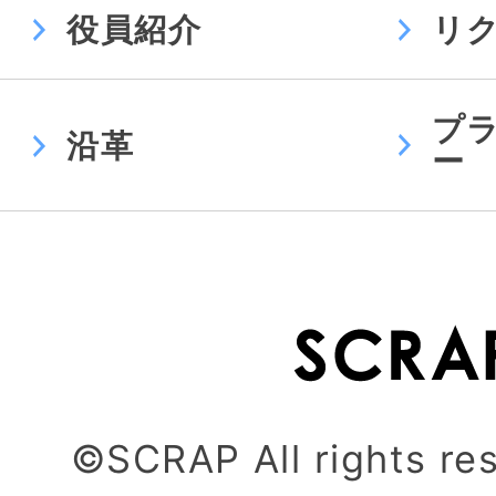
役員紹介
リ
プ
沿革
ー
©SCRAP All rights re