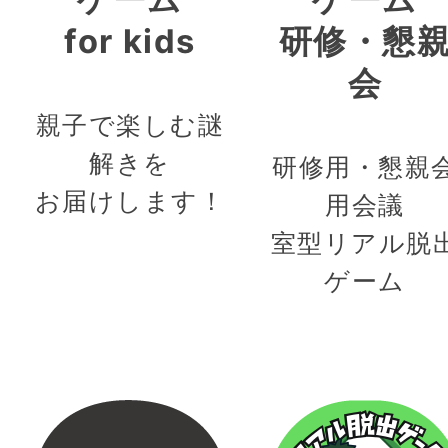
for kids
研修・懇
会
親子で楽しむ謎
解きを
研修用・懇親
お届けします！
用会議
室型リアル脱
ゲーム