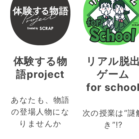
体験する物
リアル脱
語project
ゲーム
for schoo
あなたも、物語
の登場人物にな
次の授業は“謎
りませんか
き”!?