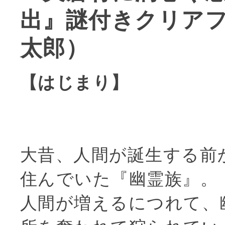
出』謎付きクリア
太郎）
【はじまり】
大昔、人間が誕生する前
住んでいた『幽霊族』。
人間が増えるにつれて、