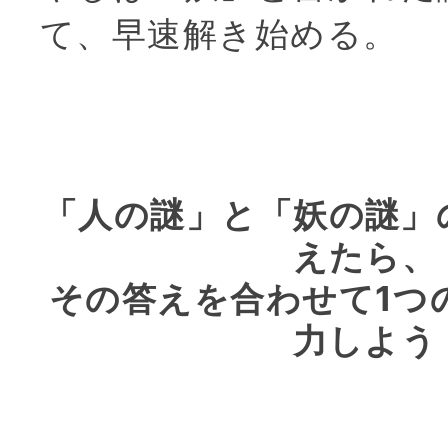
て、早速解き始める。
「人の謎」と「妖の謎」
えたら、
その答えを合わせて1つ
力しよう