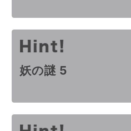
妖の謎 5