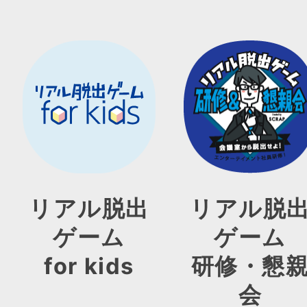
リアル脱出
リアル脱
ゲーム
ゲーム
for kids
研修・懇
会