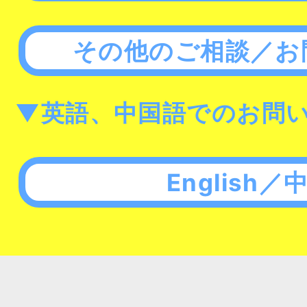
その他のご相談／お
▼英語、中国語でのお問
English／