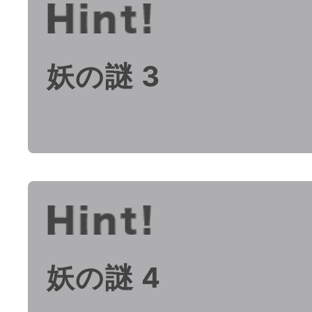
妖の謎 3
妖の謎 4