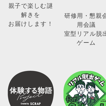
親子で楽しむ謎
解きを
研修用・懇親
お届けします！
用会議
室型リアル脱
ゲーム