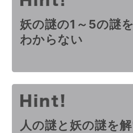
妖の謎の1～5の謎
わからない
人の謎と妖の謎を解