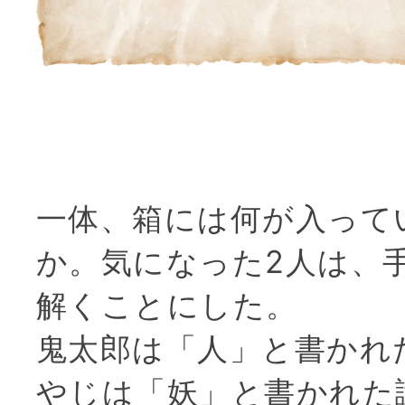
一体、箱には何が入って
か。気になった2人は、
解くことにした。
鬼太郎は「人」と書かれ
やじは「妖」と書かれた