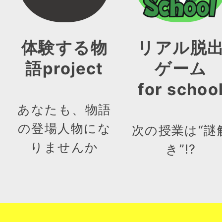
体験する物
リアル脱
語project
ゲーム
for schoo
あなたも、物語
の登場人物にな
次の授業は“謎
りませんか
き”!?