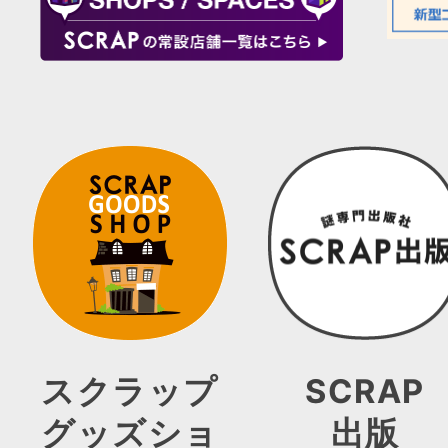
スクラップ
SCRAP
グッズショ
出版