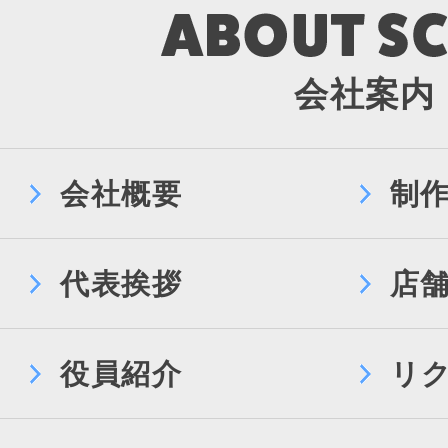
会社案内
会社概要
制
代表挨拶
店
役員紹介
リ