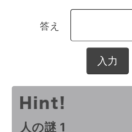
答え
人の謎 1