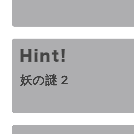
妖の謎 2