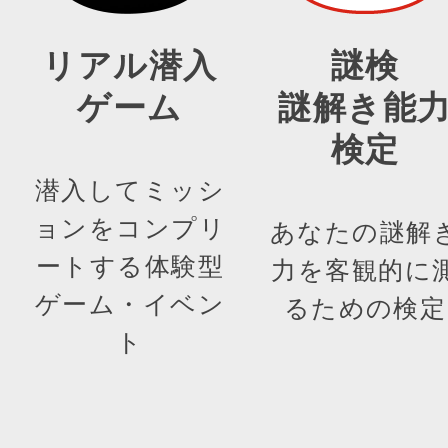
リアル潜入
謎検
ゲーム
謎解き能
検定
潜入してミッシ
ョンをコンプリ
あなたの謎解
ートする体験型
力を客観的に
ゲーム・イベン
るための検定
ト