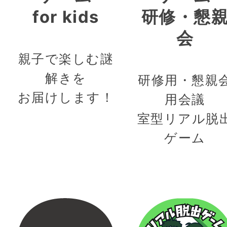
for kids
研修・懇
会
親子で楽しむ謎
解きを
研修用・懇親
お届けします！
用会議
室型リアル脱
ゲーム