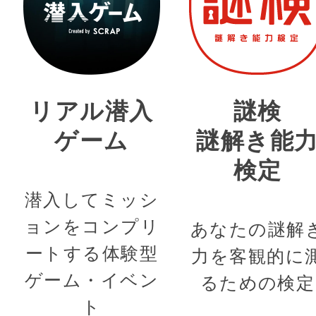
リアル潜入
謎検
ゲーム
謎解き能
検定
潜入してミッシ
ョンをコンプリ
あなたの謎解
ートする体験型
力を客観的に
ゲーム・イベン
るための検定
ト