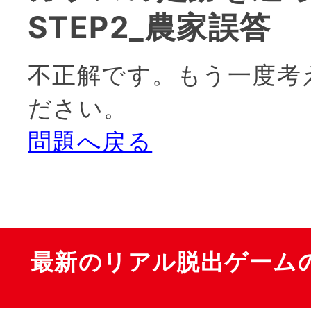
STEP2_農家誤答
不正解です。もう一度考
ださい。
問題へ戻る
最新のリアル脱出ゲーム