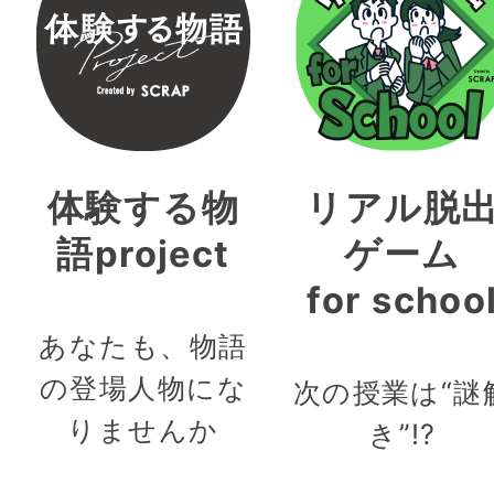
体験する物
リアル脱
語project
ゲーム
for schoo
あなたも、物語
の登場人物にな
次の授業は“謎
りませんか
き”!?