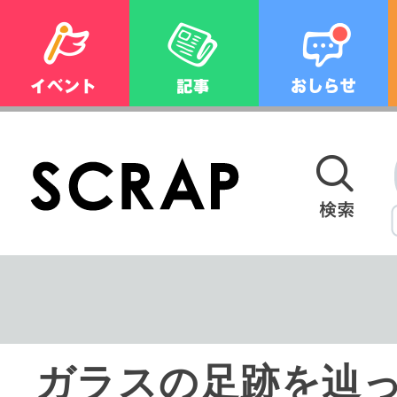
ガラスの足跡を辿