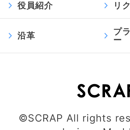
役員紹介
リ
プ
沿革
ー
©SCRAP All rights re