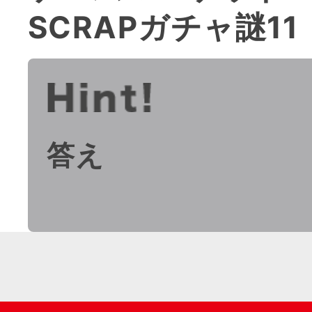
SCRAPガチャ謎1
答え