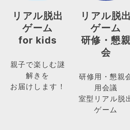
リアル脱出
リアル脱
ゲーム
ゲーム
for kids
研修・懇
会
親子で楽しむ謎
解きを
研修用・懇親
お届けします！
用会議
室型リアル脱
ゲーム