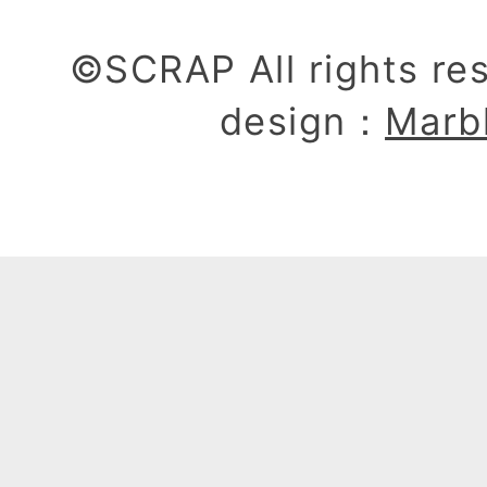
©SCRAP All rights re
design：
Marb