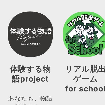
体験する物
リアル脱
語project
ゲーム
for schoo
あなたも、物語