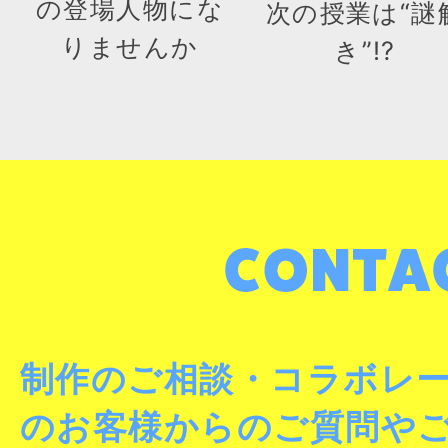
の登場人物にな
次の授業は“謎
りませんか
き”!?
制作のご相談・コラボレ
のお客様からのご質問や