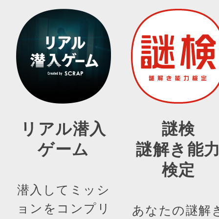
リアル潜入
謎検
ゲーム
謎解き能
検定
潜入してミッシ
ョンをコンプリ
あなたの謎解