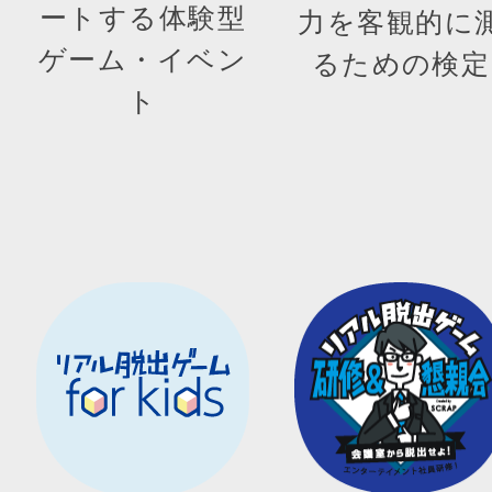
ートする体験型
力を客観的に
ゲーム・イベン
るための検定
ト