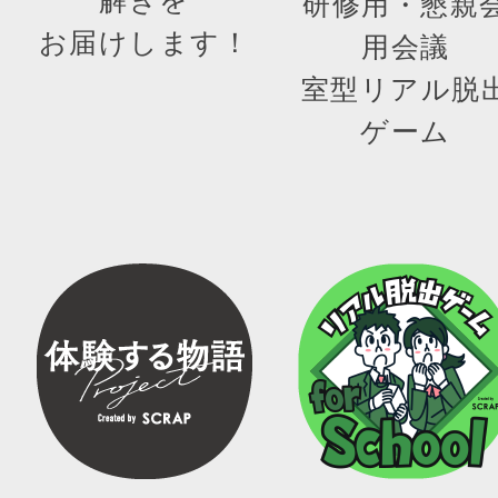
研修用・懇親
お届けします！
用会議
室型リアル脱
ゲーム