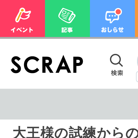
大王様の試練からの