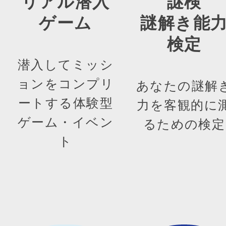
リアル潜入
謎検
ゲーム
謎解き能
検定
潜入してミッシ
ョンをコンプリ
あなたの謎解
ートする体験型
力を客観的に
ゲーム・イベン
るための検定
ト