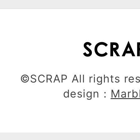
©SCRAP All rights re
design：
Marb