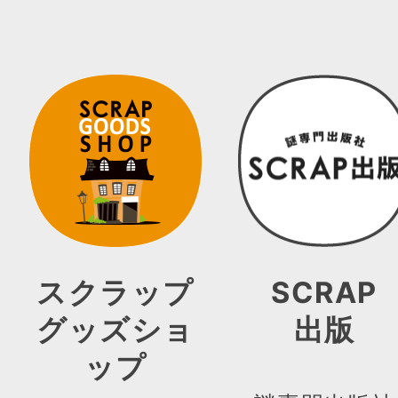
スクラップ
SCRAP
グッズショ
出版
ップ