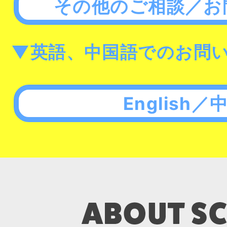
その他のご相談／お
▼英語、中国語でのお問
English／