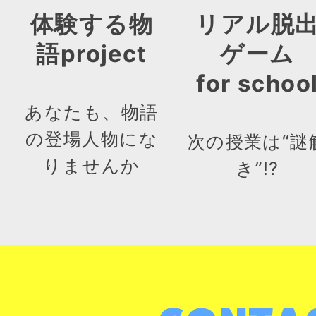
体験する物
リアル脱
語project
ゲーム
for schoo
あなたも、物語
の登場人物にな
次の授業は“謎
りませんか
き”!?