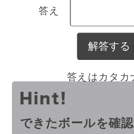
答え
答えはカタカ
できたボールを確認