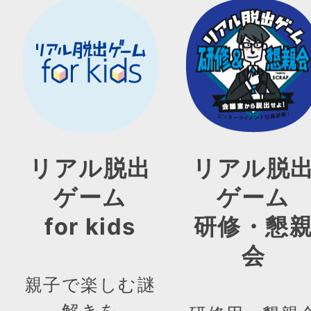
リアル脱出
リアル脱
ゲーム
ゲーム
for kids
研修・懇
会
親子で楽しむ謎
解きを