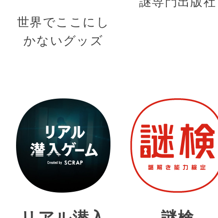
謎専門出版社
世界でここにし
かないグッズ
リアル潜入
謎検