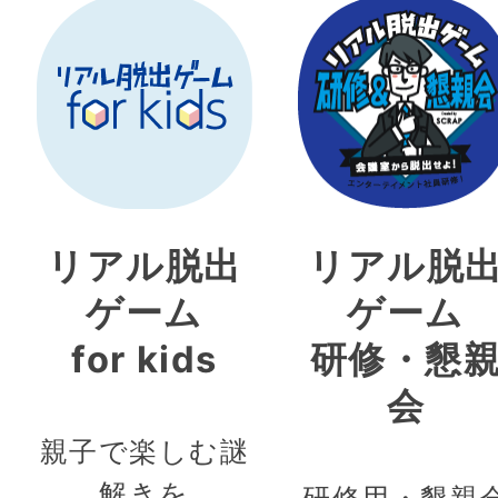
リアル脱出
リアル脱
ゲーム
ゲーム
for kids
研修・懇
会
親子で楽しむ謎
解きを
研修用・懇親