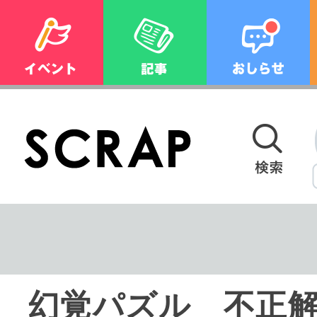
幻覚パズル 不正