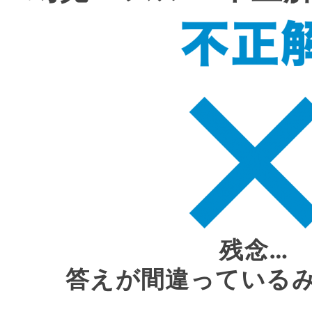
残念…
答えが間違っている