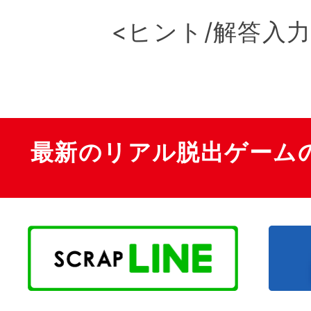
<ヒント/解答入
最新のリアル脱出ゲーム