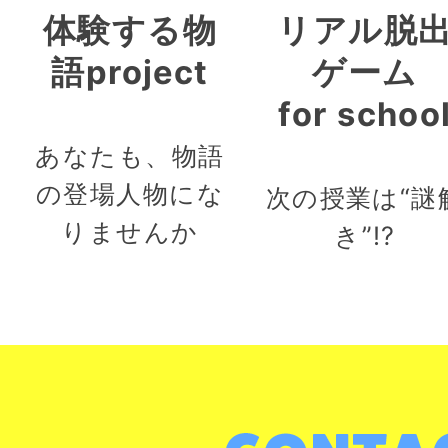
体験する物
リアル脱
語project
ゲーム
for schoo
あなたも、物語
の登場人物にな
次の授業は“謎
りませんか
き”!?