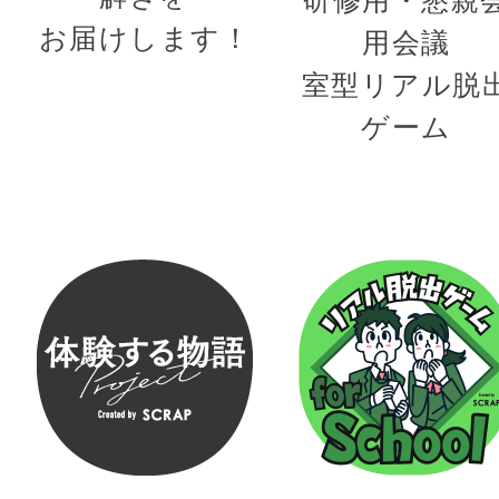
お届けします！
用会議
室型リアル脱
ゲーム