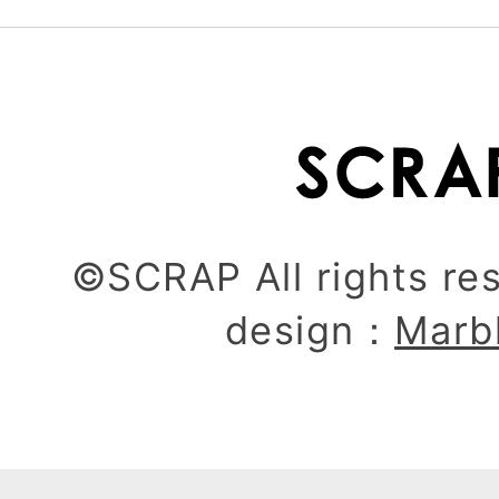
©SCRAP All rights re
design：
Marb