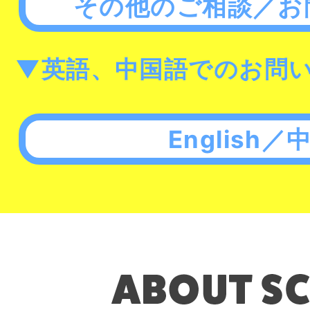
その他のご相談／お
▼英語、中国語でのお問
English／