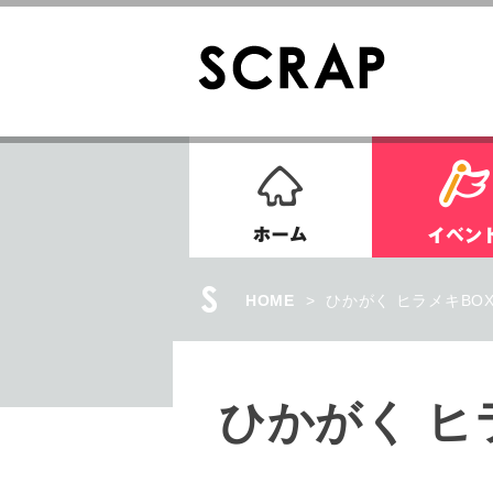
ホーム
HOME
>
ひかがく ヒラメキBO
ひかがく ヒ