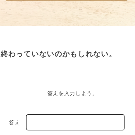
は終わっていないのかもしれない。
答えを入力しよう。
答え