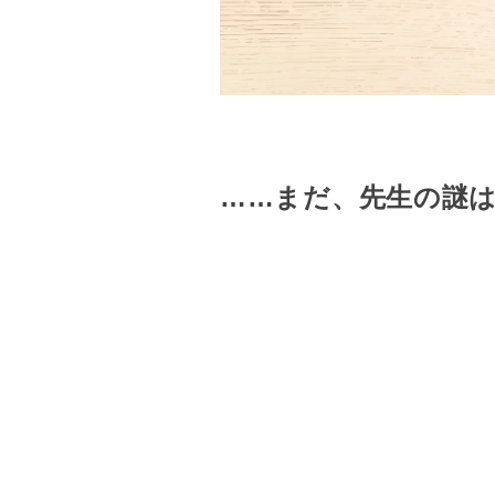
……まだ、先生の謎