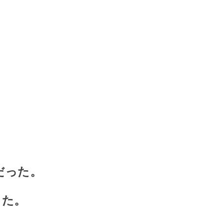
だった。
った。