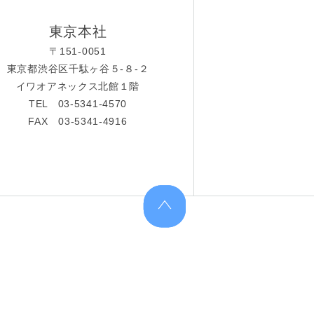
東京本社
〒151-0051
東京都渋谷区千駄ヶ谷５-８-２
イワオアネックス北館１階
TEL 03-5341-4570
FAX 03-5341-4916
上へ