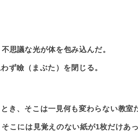
、不思議な光が体を包み込んだ。
思わず瞼（まぶた）を閉じる。
たとき、そこは一見何も変わらない教室
、そこには見覚えのない紙が1枚だけあ