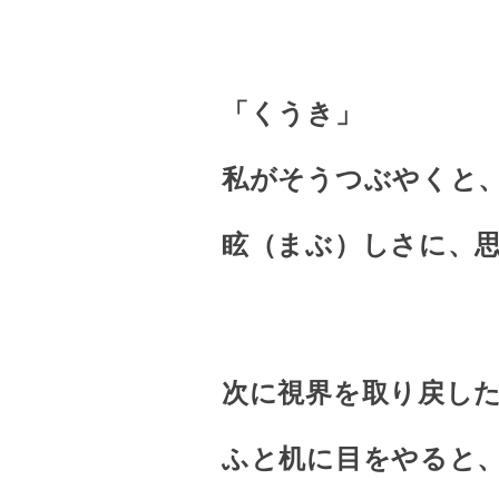
「くうき」
私がそうつぶやくと
眩（まぶ）しさに、
次に視界を取り戻し
ふと机に目をやると