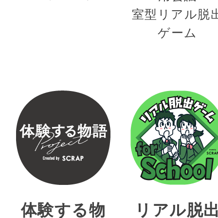
室型リアル脱
ゲーム
体験する物
リアル脱