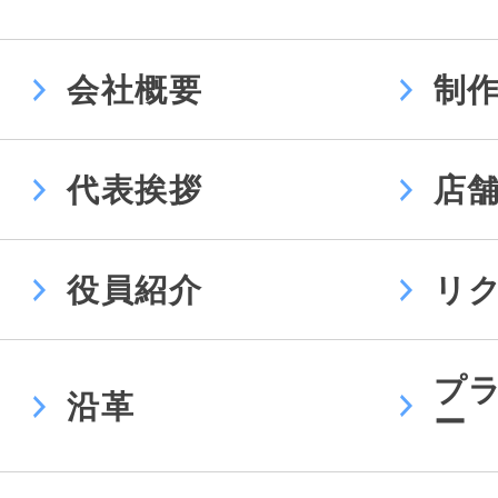
会社概要
制
代表挨拶
店
役員紹介
リ
プ
沿革
ー