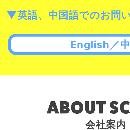
▼英語、中国語でのお問
English／
会社案内