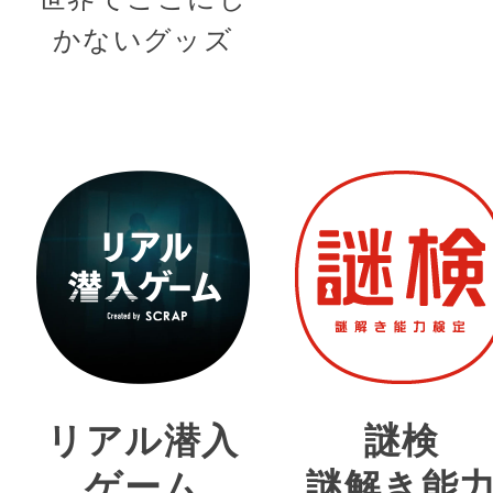
かないグッズ
リアル潜入
謎検
ゲーム
謎解き能