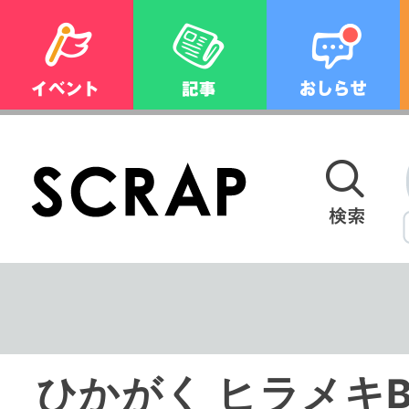
ひかがく ヒラメキ