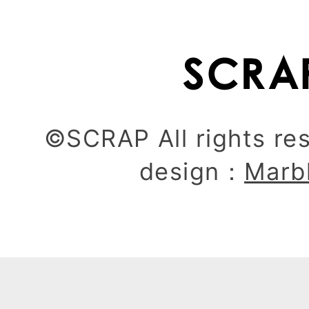
©SCRAP All rights re
design：
Marb