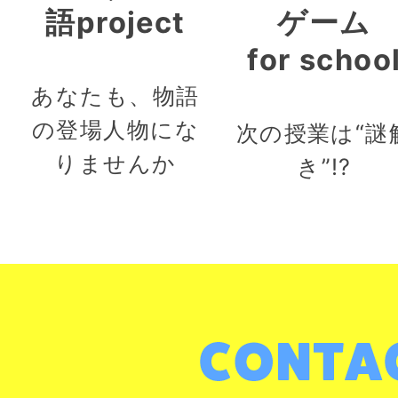
語project
ゲーム
for schoo
あなたも、物語
の登場人物にな
次の授業は“謎
りませんか
き”!?