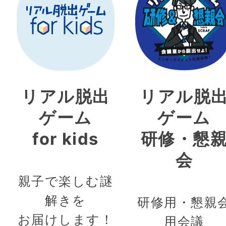
リアル脱出
リアル脱
ゲーム
ゲーム
for kids
研修・懇
会
親子で楽しむ謎
解きを
研修用・懇親
お届けします！
用会議