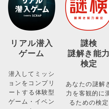
リアル潜入
謎検
ゲーム
謎解き能
検定
潜入してミッシ
ョンをコンプリ
あなたの謎解
ートする体験型
力を客観的に
ゲーム・イベン
るための検定