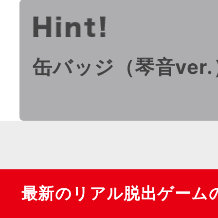
缶バッジ（琴音ver
最新のリアル脱出ゲーム