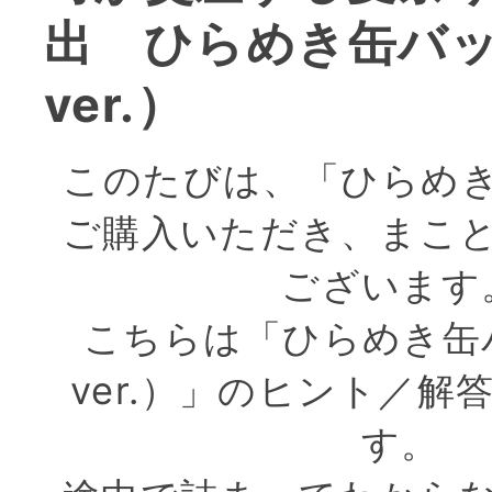
出 ひらめき缶バ
ver.）
このたびは、「ひらめ
ご購入いただき、まこ
ございます
こちらは「ひらめき缶
ver.）」のヒント／解
す。