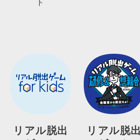
ト
リアル脱出
リアル脱