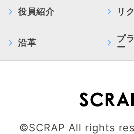
役員紹介
リ
プ
沿革
ー
©SCRAP All rights re