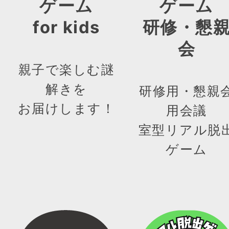
ゲーム
ゲーム
for kids
研修・懇
会
親子で楽しむ謎
解きを
研修用・懇親
お届けします！
用会議
室型リアル脱
ゲーム