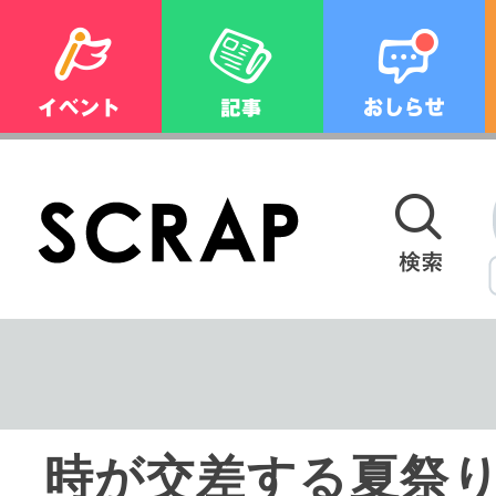
時が交差する夏祭