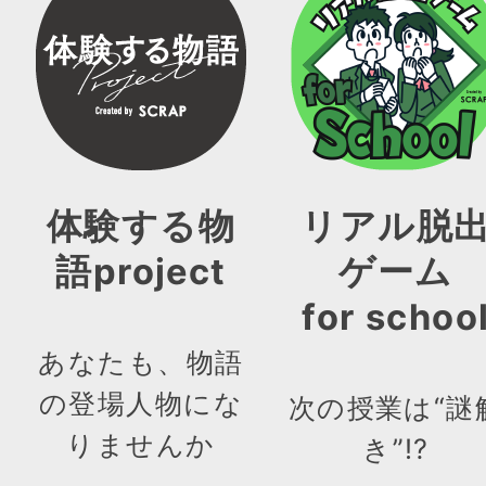
体験する物
リアル脱
語project
ゲーム
for schoo
あなたも、物語
の登場人物にな
次の授業は“謎
りませんか
き”!?