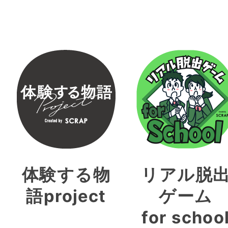
体験する物
リアル脱
語project
ゲーム
for schoo