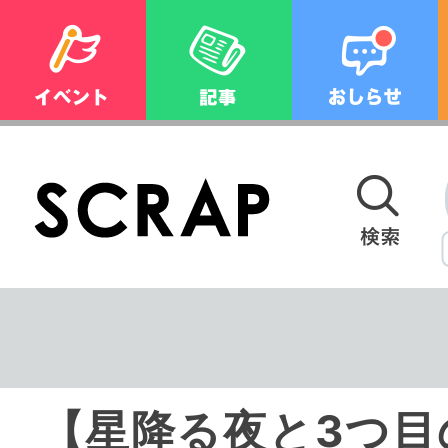
【星降る夜と3つ目