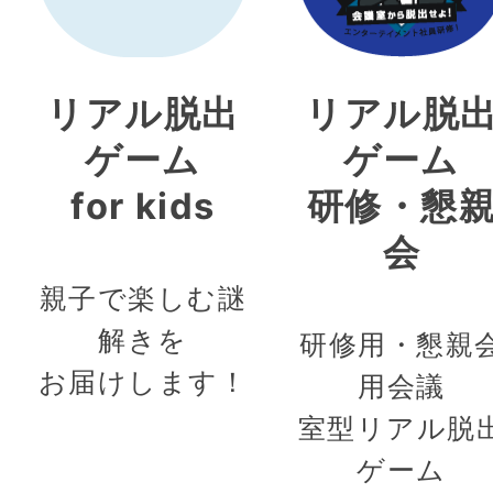
リアル脱出
リアル脱
ゲーム
ゲーム
for kids
研修・懇
会
親子で楽しむ謎
解きを
研修用・懇親
お届けします！
用会議
室型リアル脱
ゲーム