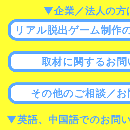
▼企業／法人の方
リアル脱出ゲーム制作
取材に関するお問
その他のご相談／お
▼英語、中国語でのお問