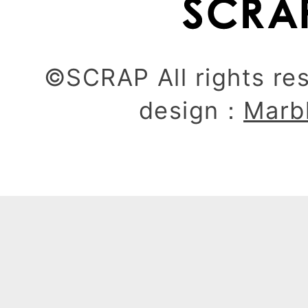
©SCRAP All rights re
design：
Marb