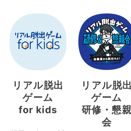
リアル脱出
リアル脱
ゲーム
ゲーム
for kids
研修・懇
会