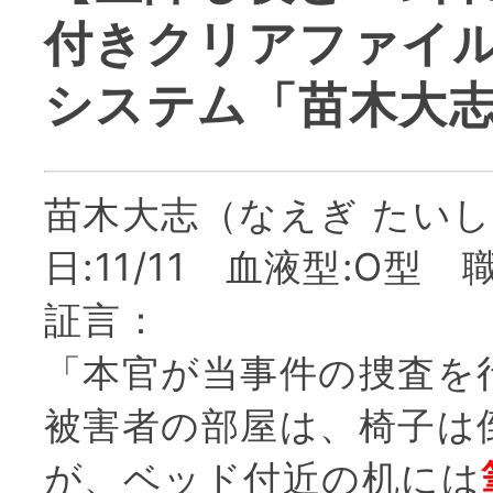
付きクリアファイ
システム「苗木大
苗木大志（なえぎ たいし
日:11/11 血液型:O型
証言：
「本官が当事件の捜査を
被害者の部屋は、椅子は
が、ベッド付近の机には