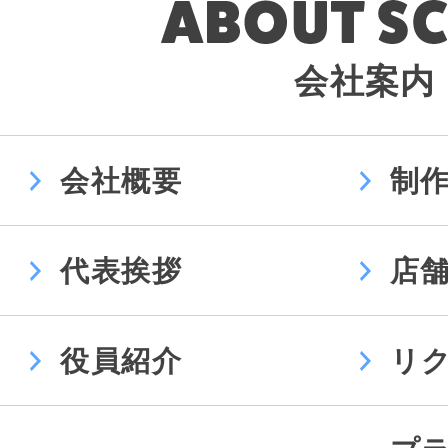
会社案内
会社概要
制
代表挨拶
店
役員紹介
リ