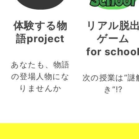
体験する物
リアル脱
語project
ゲーム
for schoo
あなたも、物語
の登場人物にな
次の授業は“謎
りませんか
き”!?