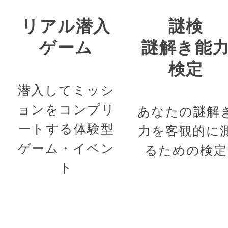
リアル潜入
謎検
ゲーム
謎解き能
検定
潜入してミッシ
ョンをコンプリ
あなたの謎解
ートする体験型
力を客観的に
ゲーム・イベン
るための検定
ト