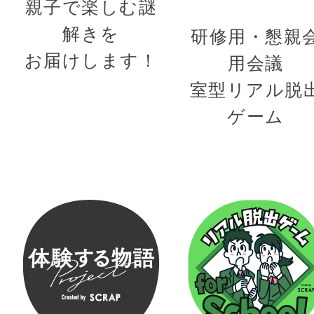
親子で楽しむ謎
解きを
研修用・懇親
お届けします！
用会議
室型リアル脱
ゲーム