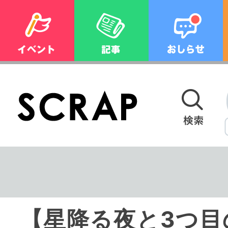
【星降る夜と3つ目