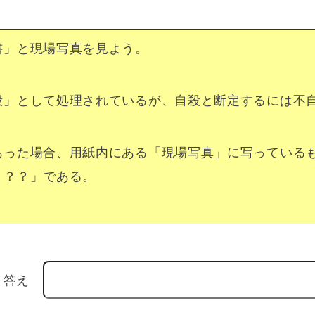
書」と現場写真を見よう。
殺」として処理されているが、自殺と断定するには不
あった場合、用紙内にある「現場写真」に写っている
？？？」である。
答え