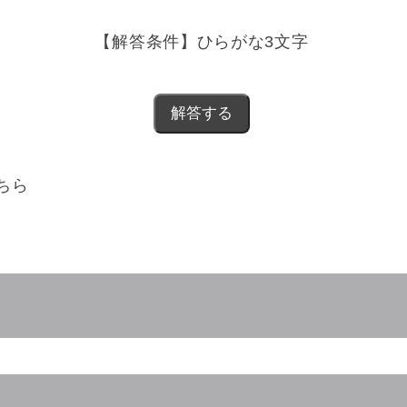
【解答条件】ひらがな3文字
ちら