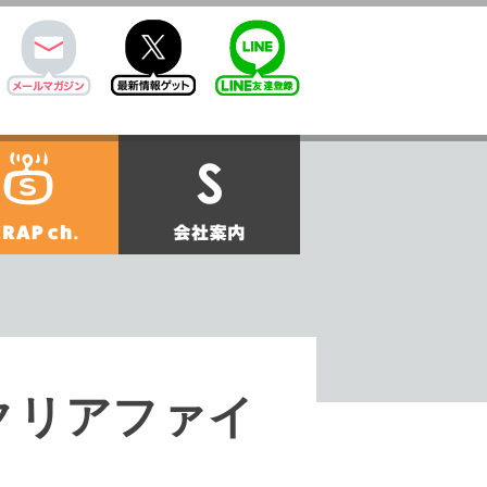
mail
twitter
Line@
せ
SCRAPch.
会社案内
クリアファイ