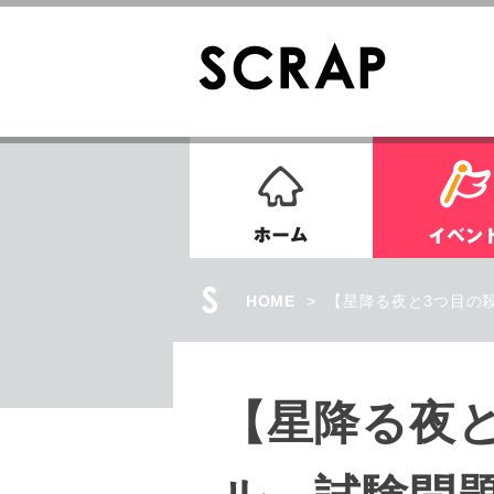
ホーム
HOME
>
【星降る夜と3つ目の
【星降る夜