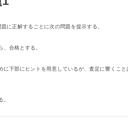
1
問題に正解するごとに次の問題を提示する。
ら、合格とする。
めに下部にヒントを用意しているが、査定に響くこと
る。