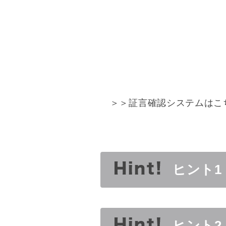
＞＞証言確認システムはこ
ヒント1
ヒント2