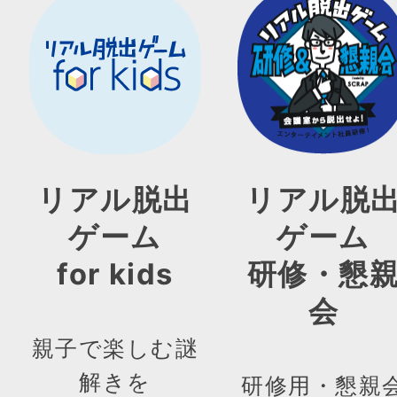
リアル脱出
リアル脱
ゲーム
ゲーム
for kids
研修・懇
会
親子で楽しむ謎
解きを
研修用・懇親