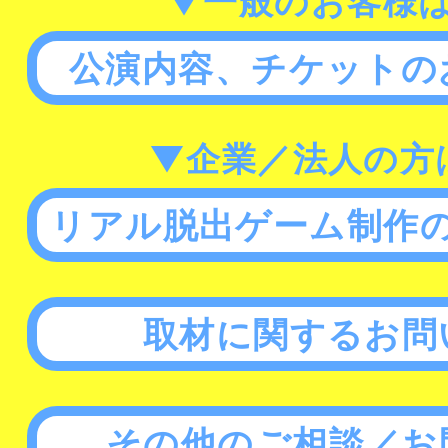
▼一般のお客様
公演内容、チケットの
▼企業／法人の方
リアル脱出ゲーム制作
取材に関するお問
その他のご相談／お