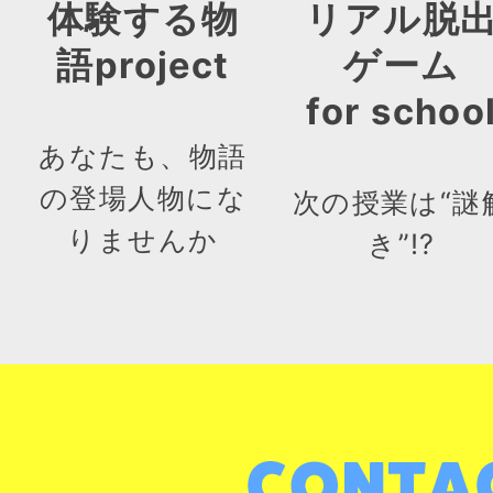
体験する物
リアル脱
語project
ゲーム
for schoo
あなたも、物語
の登場人物にな
次の授業は“謎
りませんか
き”!?