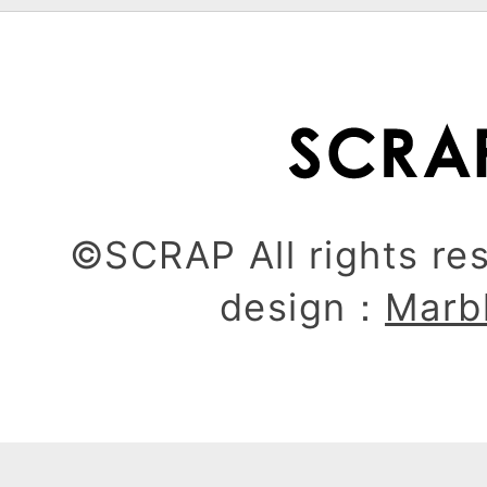
©SCRAP All rights re
design：
Marb