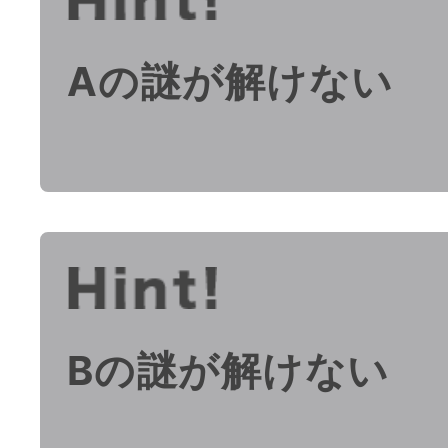
Aの謎が解けない
Bの謎が解けない