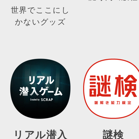
世界でここにし
かないグッズ
リアル潜入
謎検