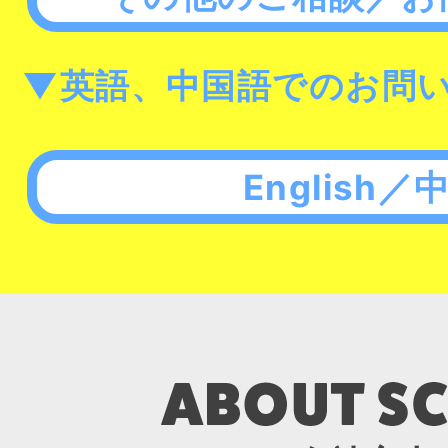
▼英語、中国語でのお問
English／