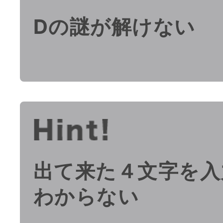
Dの謎が解けない
出て来た４文字を入
わからない