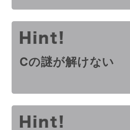
Cの謎が解けない