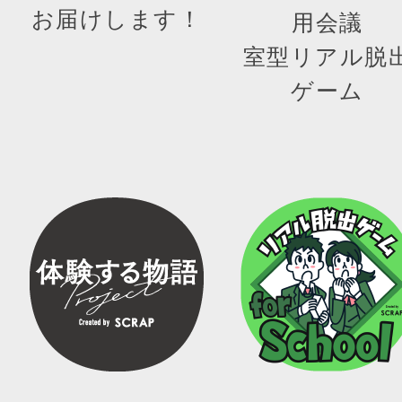
お届けします！
用会議
室型リアル脱
ゲーム