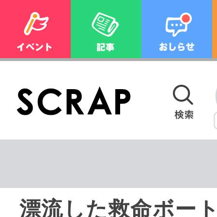
漂流した救命ボー