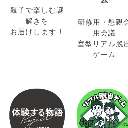
親子で楽しむ謎
解きを
研修用・懇親
お届けします！
用会議
室型リアル脱
ゲーム