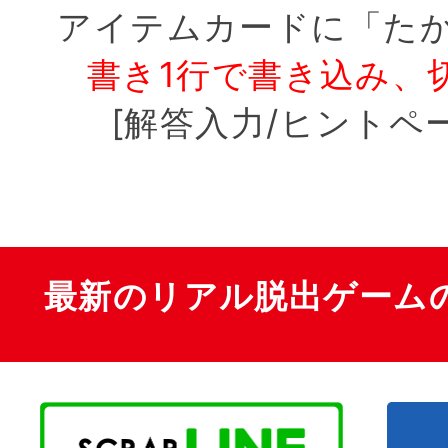
アイテムカードに「た
書き1行で書き込み、
[解答入力/ヒントペ
最新のリアル脱出ゲーム