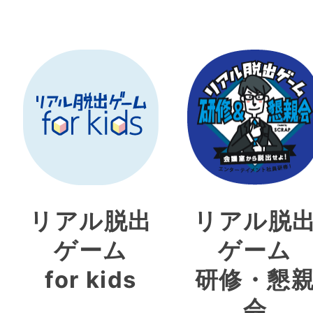
リアル脱出
リアル脱
ゲーム
ゲーム
for kids
研修・懇
会