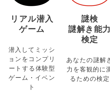
リアル潜入
謎検
ゲーム
謎解き能
検定
潜入してミッシ
ョンをコンプリ
あなたの謎解
ートする体験型
力を客観的に
ゲーム・イベン
るための検定
ト