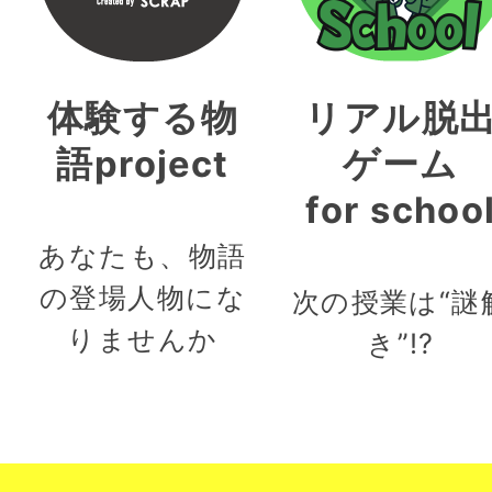
体験する物
リアル脱
語project
ゲーム
for schoo
あなたも、物語
の登場人物にな
次の授業は“謎
りませんか
き”!?