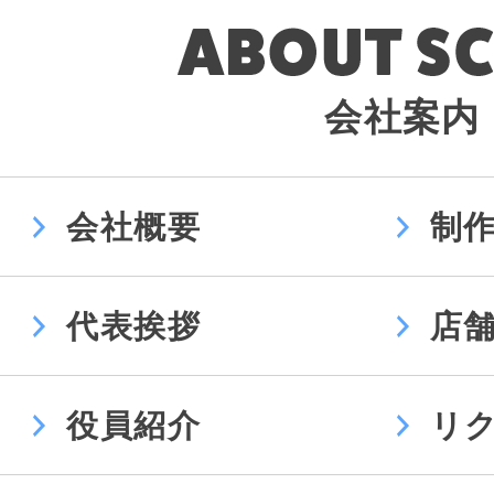
会社案内
会社概要
制
代表挨拶
店
役員紹介
リ