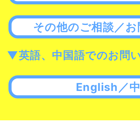
その他のご相談／お
▼英語、中国語でのお問
English／