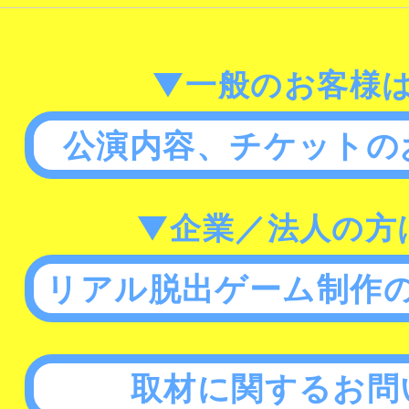
▼一般のお客様
公演内容、チケットの
▼企業／法人の方
リアル脱出ゲーム制作
取材に関するお問