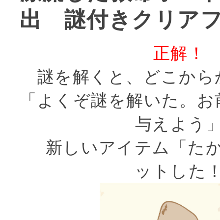
出 謎付きクリアフ
正解！
謎を解くと、どこから
「よくぞ謎を解いた。お
与えよう
新しいアイテム「たか
ットした