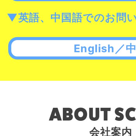
▼英語、中国語でのお問
English／
会社案内