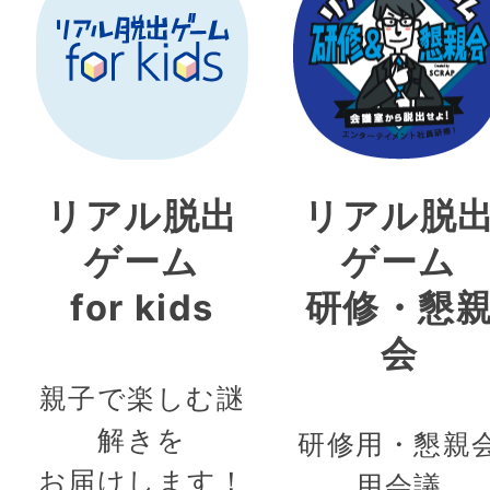
リアル脱出
リアル脱
ゲーム
ゲーム
for kids
研修・懇
会
親子で楽しむ謎
解きを
研修用・懇親
お届けします！
用会議