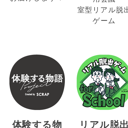
室型リアル脱
ゲーム
体験する物
リアル脱