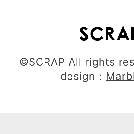
©SCRAP All rights re
design：
Marb