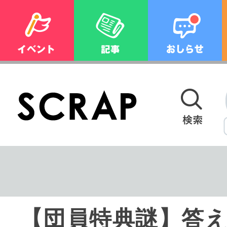
【団員特典謎】答