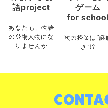
語project
ゲーム
for schoo
あなたも、物語
の登場人物にな
次の授業は“謎
りませんか
き”!?