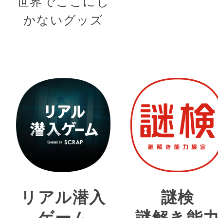
世界でここにし
かないグッズ
リアル潜入
謎検
ゲーム
謎解き能