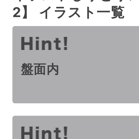
2】 イラスト一覧
盤面内