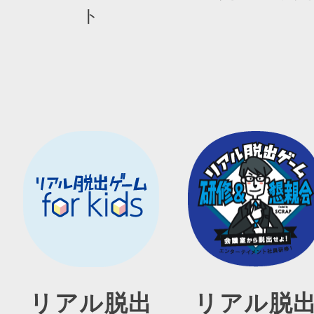
ト
リアル脱出
リアル脱