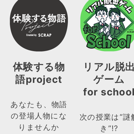
体験する物
リアル脱
語project
ゲーム
for schoo
あなたも、物語
の登場人物にな
次の授業は“謎
りませんか
き”!?