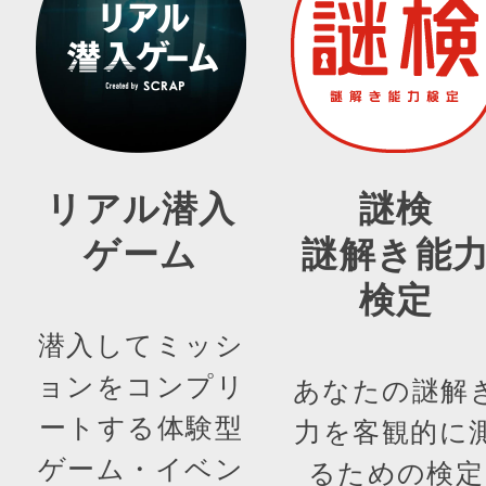
リアル潜入
謎検
ゲーム
謎解き能
検定
潜入してミッシ
ョンをコンプリ
あなたの謎解
ートする体験型
力を客観的に
ゲーム・イベン
るための検定