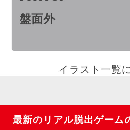
盤面外
イラスト一覧
最新のリアル脱出ゲーム