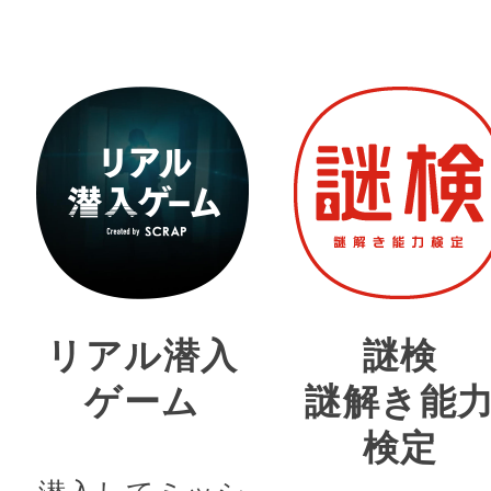
リアル潜入
謎検
ゲーム
謎解き能
検定