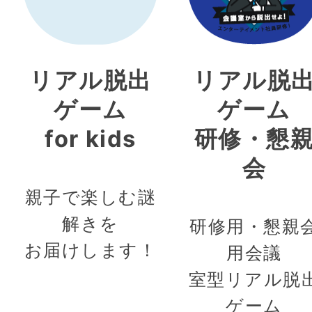
リアル脱出
リアル脱
ゲーム
ゲーム
for kids
研修・懇
会
親子で楽しむ謎
解きを
研修用・懇親
お届けします！
用会議
室型リアル脱
ゲーム