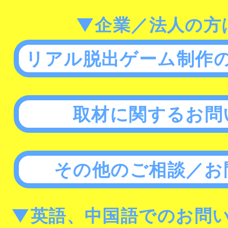
▼企業／法人の方
リアル脱出ゲーム制作
取材に関するお問
その他のご相談／お
▼英語、中国語でのお問