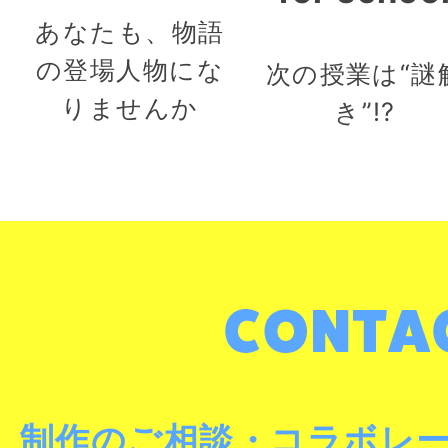
あなたも、物語
の登場人物にな
次の授業は“謎
りませんか
き”!?
制作のご相談・コラボレ