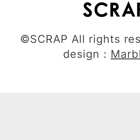
©SCRAP All rights re
design：
Marb