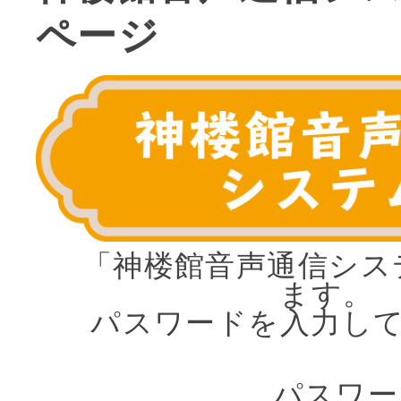
ページ
「神楼館音声通信シス
ます。
パスワードを入力し
パスワ