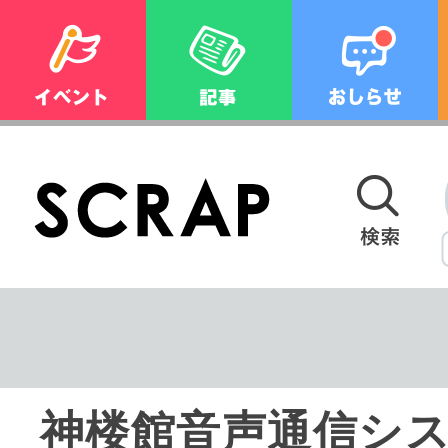
神楼館音声通信シ