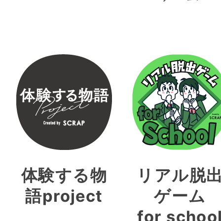
体験する物
リアル脱
語project
ゲーム
for schoo