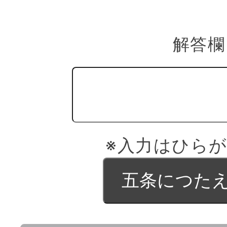
解答
※入力はひら