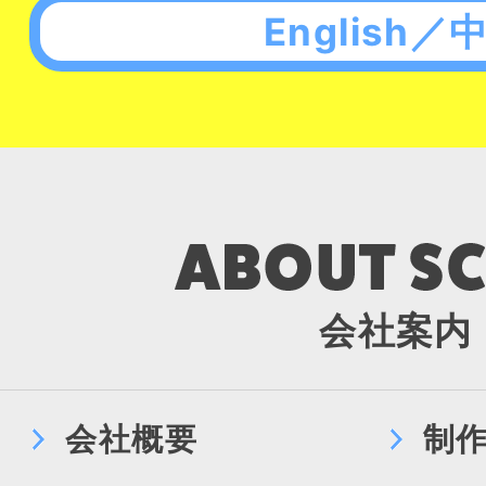
English／
会社案内
会社概要
制