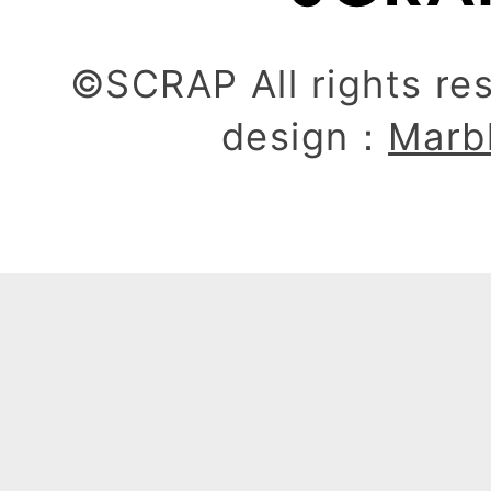
©SCRAP All rights re
design：
Marb