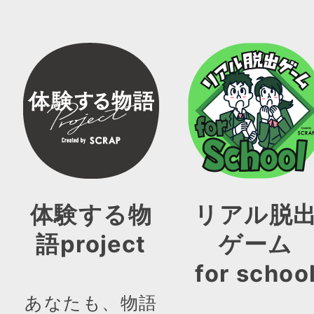
体験する物
リアル脱
語project
ゲーム
for schoo
あなたも、物語