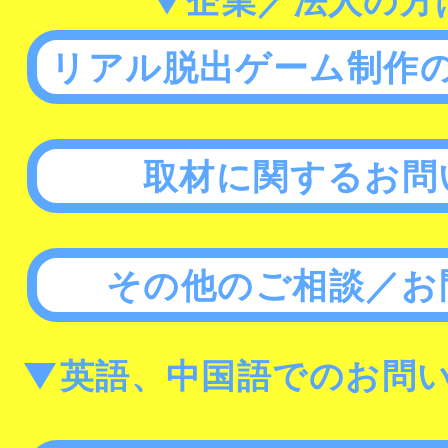
▼企業／法人の方
リアル脱出ゲーム制作
取材に関するお問
その他のご相談／お
▼英語、中国語でのお問