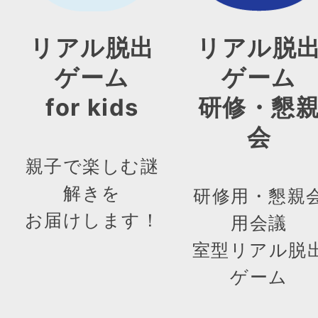
リアル脱出
リアル脱
ゲーム
ゲーム
for kids
研修・懇
会
親子で楽しむ謎
解きを
研修用・懇親
お届けします！
用会議
室型リアル脱
ゲーム