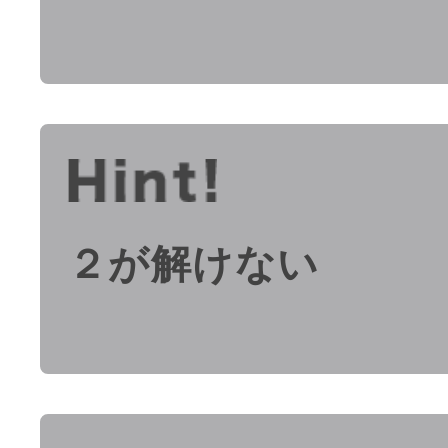
２が解けない