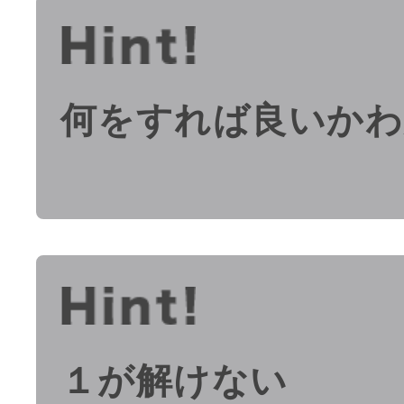
何をすれば良いかわ
１が解けない