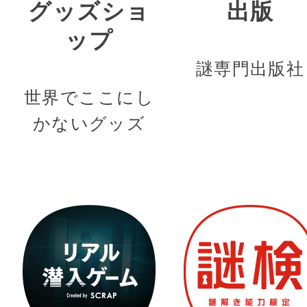
グッズショ
出版
ップ
謎専門出版社
世界でここにし
かないグッズ