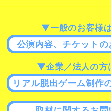
▼一般のお客様
公演内容、チケットの
▼企業／法人の方
リアル脱出ゲーム制作
取材に関するお問