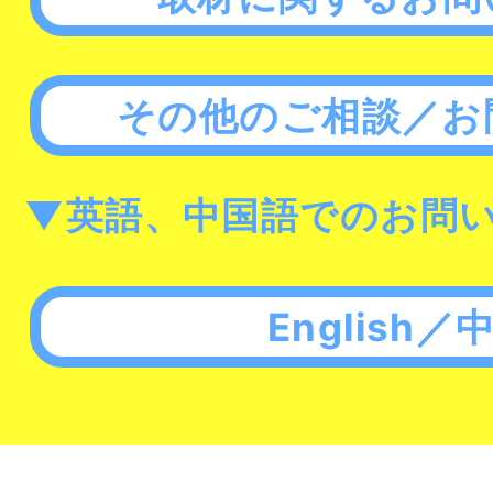
その他のご相談／お
▼英語、中国語でのお問
English／