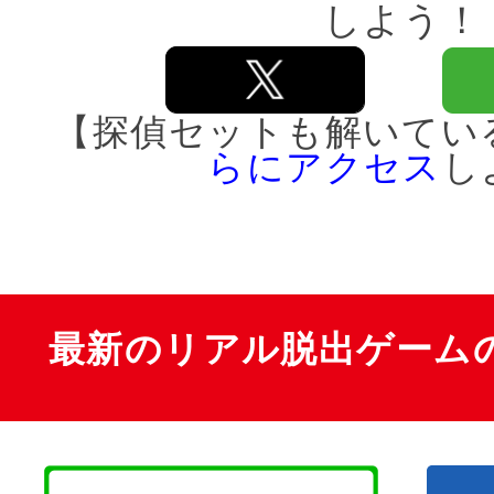
しよう！
【探偵セットも解いてい
らにアクセス
し
最新のリアル脱出ゲーム