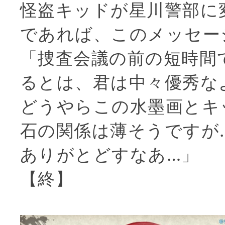
怪盗キッドが星川警部に
であれば、このメッセー
「捜査会議の前の短時間
るとは、君は中々優秀な
どうやらこの水墨画とキ
石の関係は薄そうですが
ありがとどすなあ…」
【終】