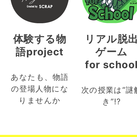
体験する物
リアル脱
語project
ゲーム
for schoo
あなたも、物語
の登場人物にな
次の授業は“謎
りませんか
き”!?