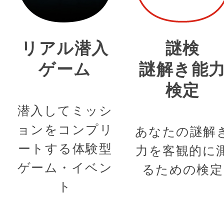
リアル潜入
謎検
ゲーム
謎解き能
検定
潜入してミッシ
ョンをコンプリ
あなたの謎解
ートする体験型
力を客観的に
ゲーム・イベン
るための検定
ト