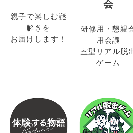
会
親子で楽しむ謎
解きを
研修用・懇親
お届けします！
用会議
室型リアル脱
ゲーム