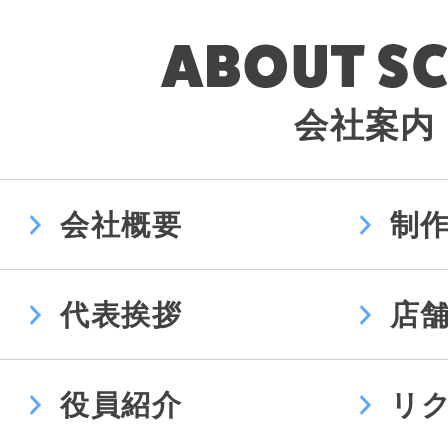
会社案内
会社概要
制
代表挨拶
店
役員紹介
リ