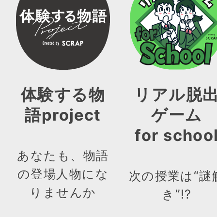
体験する物
リアル脱
語project
ゲーム
for schoo
あなたも、物語
の登場人物にな
次の授業は“謎
りませんか
き”!?