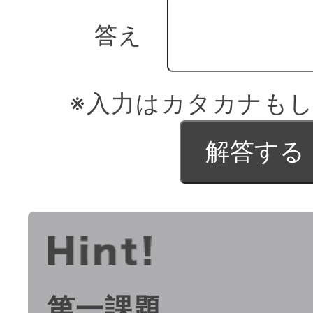
答え
※入力はカタカナも
第一課題