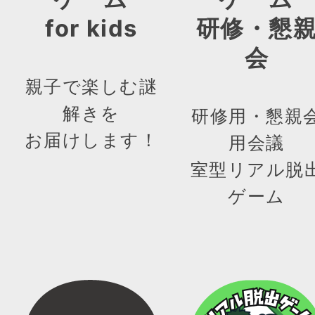
for kids
研修・懇
会
親子で楽しむ謎
解きを
研修用・懇親
お届けします！
用会議
室型リアル脱
ゲーム