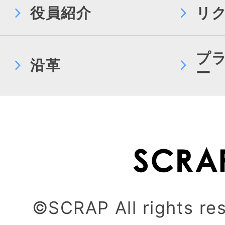
役員紹介
リ
プ
沿革
ー
©SCRAP All rights re