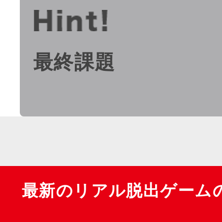
最終課題
最新のリアル脱出ゲーム