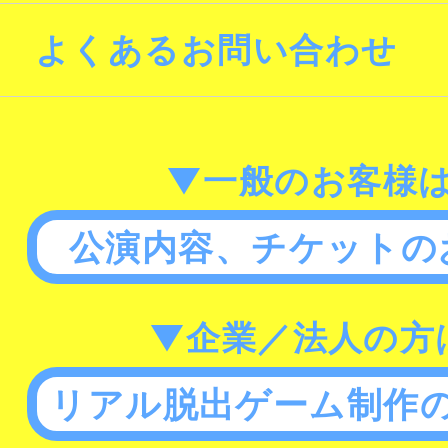
よくあるお問い合わせ
▼一般のお客様
公演内容、チケットの
▼企業／法人の方
リアル脱出ゲーム制作