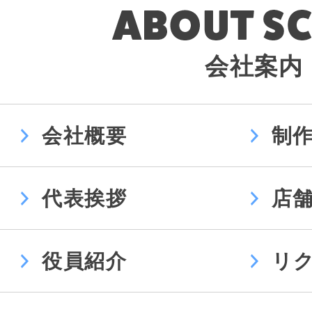
会社案内
会社概要
制
代表挨拶
店
役員紹介
リ