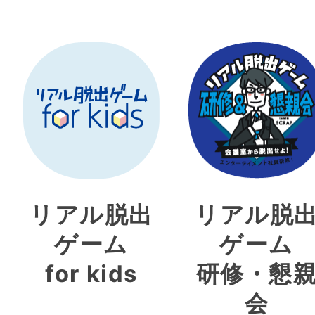
リアル脱出
リアル脱
ゲーム
ゲーム
for kids
研修・懇
会