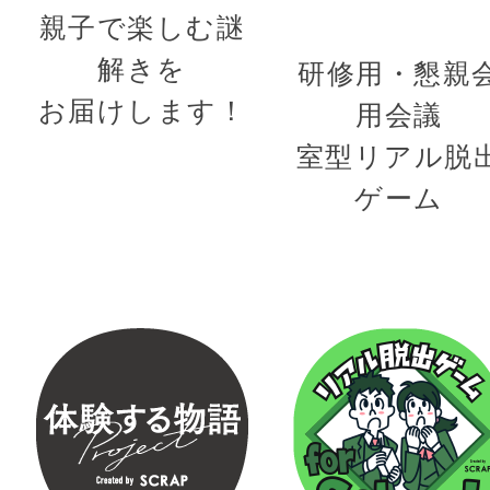
親子で楽しむ謎
解きを
研修用・懇親
お届けします！
用会議
室型リアル脱
ゲーム