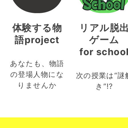
体験する物
リアル脱
語project
ゲーム
for schoo
あなたも、物語
の登場人物にな
次の授業は“謎
りませんか
き”!?