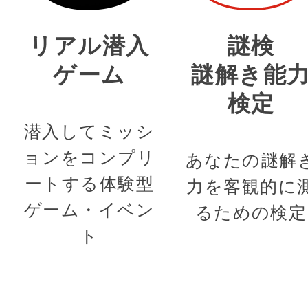
リアル潜入
謎検
ゲーム
謎解き能
検定
潜入してミッシ
ョンをコンプリ
あなたの謎解
ートする体験型
力を客観的に
ゲーム・イベン
るための検定
ト