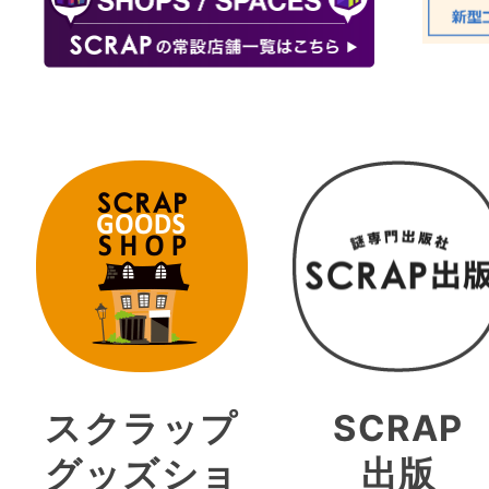
スクラップ
SCRAP
グッズショ
出版