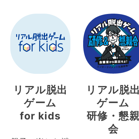
リアル脱出
リアル脱
ゲーム
ゲーム
for kids
研修・懇
会