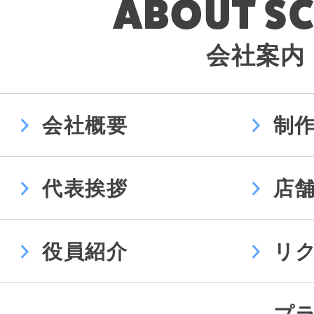
会社案内
会社概要
制
代表挨拶
店
役員紹介
リ