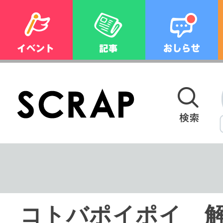
コトバポイポイ 