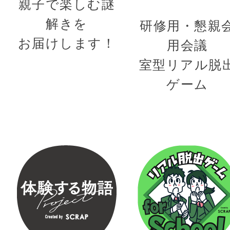
親子で楽しむ謎
解きを
研修用・懇親
お届けします！
用会議
室型リアル脱
ゲーム