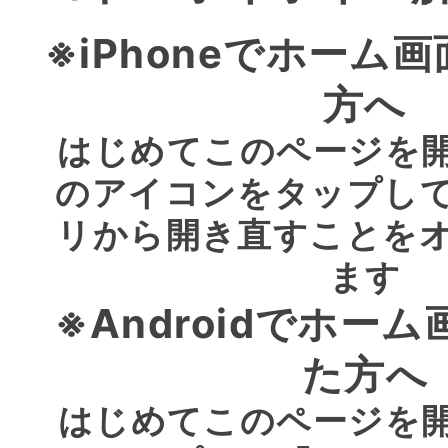
※iPhoneでホーム
方へ
はじめてこのページを開い
のアイコンをタップし
リから開き直すことを
ます
※Androidでホー
た方へ
はじめてこのページを