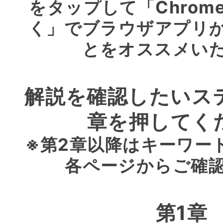
をタップして「Chrom
く」でブラウザアプリ
とをオススメい
解説を確認したいス
章を押してく
※第2章以降はキーワー
各ページからご確
第1章