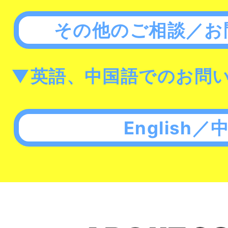
その他のご相談／お
▼英語、中国語でのお問
English／