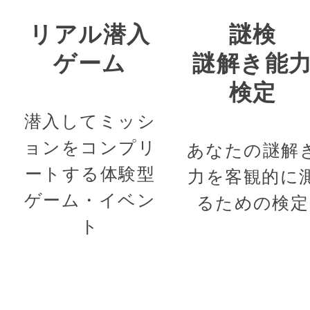
リアル潜入
謎検
ゲーム
謎解き能
検定
潜入してミッシ
ョンをコンプリ
あなたの謎解
ートする体験型
力を客観的に
ゲーム・イベン
るための検定
ト