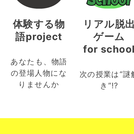
体験する物
リアル脱
語project
ゲーム
for schoo
あなたも、物語
の登場人物にな
次の授業は“謎
りませんか
き”!?