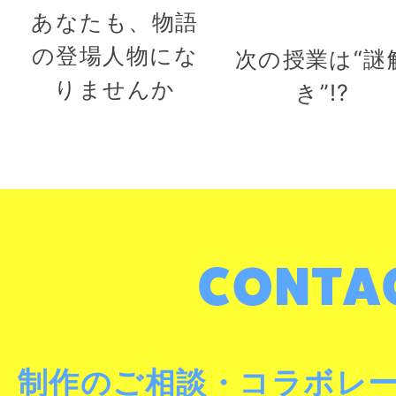
あなたも、物語
の登場人物にな
次の授業は“謎
りませんか
き”!?
制作のご相談・コラボレ