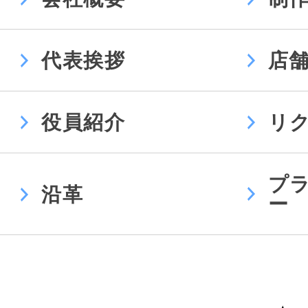
代表挨拶
店
役員紹介
リ
プ
沿革
ー