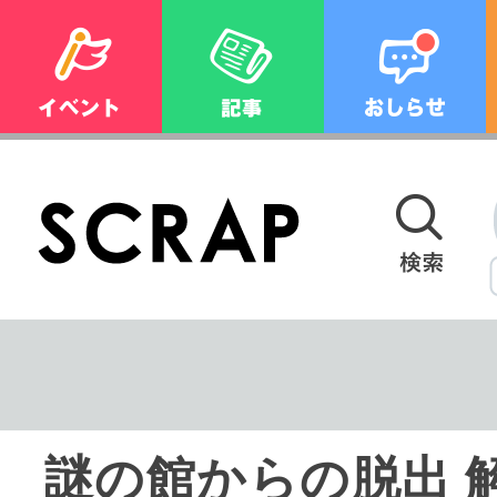
謎の館からの脱出 