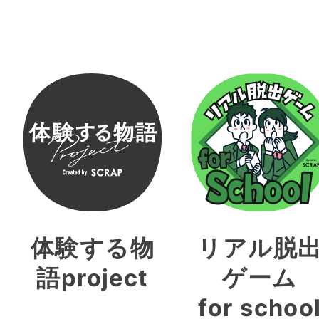
体験する物
リアル脱
語project
ゲーム
for schoo