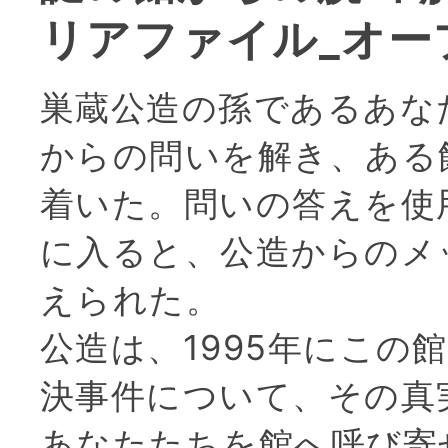
リアファイル_オー
巣蔵公造の孫であるあな
からの問いを解き、ある
着いた。問いの答えを使
に入ると、公造からのメ
えられた。
公造は、1995年にこの
決事件について、その真
あなたたちを館へ呼び寄