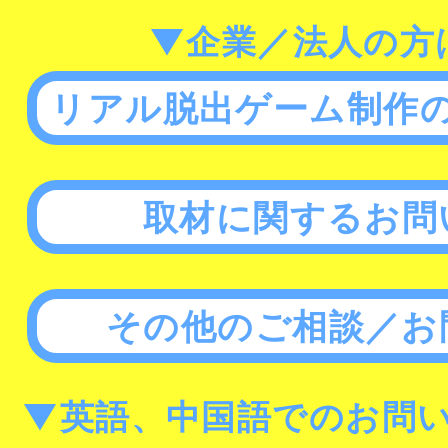
▼企業／法人の方
リアル脱出ゲーム制作
取材に関するお問
その他のご相談／お
▼英語、中国語でのお問