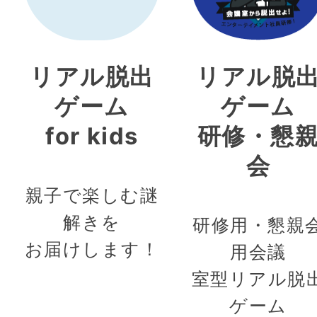
リアル脱出
リアル脱
ゲーム
ゲーム
for kids
研修・懇
会
親子で楽しむ謎
解きを
研修用・懇親
お届けします！
用会議
室型リアル脱
ゲーム