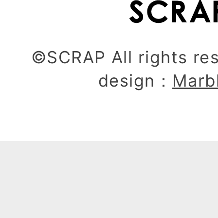
©SCRAP All rights re
design：
Marb