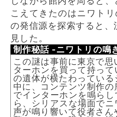
しながら館内を周ると、
こえてきたのはニワトリ
の発信源を探索すると、
見した。
制作秘話 -ニワトリの鳴
この謎は事前に東京で思
ターホンを買って持って
の遺体が横たわっている
中に、コンテンツ制作の
でインターホンを鳴らし
ら、シリアスな場面でニ
声が鳴り響いて役者さん