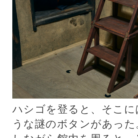
ハシゴを登ると、そこに
うな謎のボタンがあった