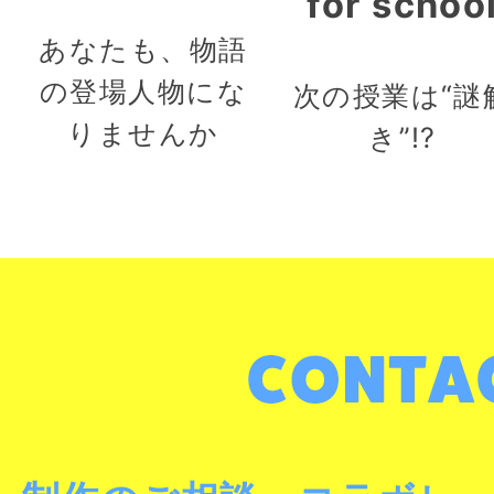
for schoo
あなたも、物語
の登場人物にな
次の授業は“謎
りませんか
き”!?