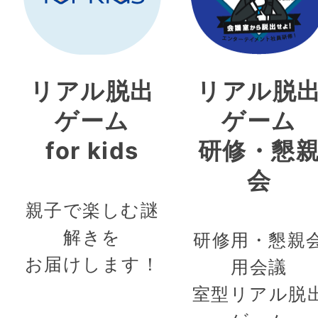
リアル脱出
リアル脱
ゲーム
ゲーム
for kids
研修・懇
会
親子で楽しむ謎
解きを
研修用・懇親
お届けします！
用会議
室型リアル脱