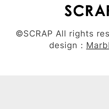
©SCRAP All rights re
design：
Marb