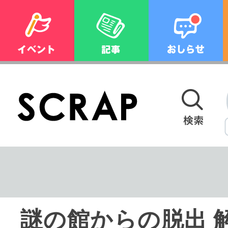
謎の館からの脱出 