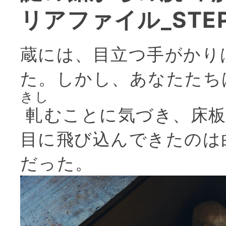
リアファイル_STE
蔵には、目立つ手がかり
た。しかし、あなたたち
きし
軋
むことに気づき、床
目に飛び込んできたのは
だった。