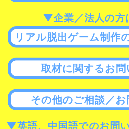
▼企業／法人の方
リアル脱出ゲーム制作
取材に関するお問
その他のご相談／お
▼英語、中国語でのお問