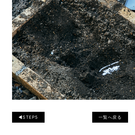
◀︎STEP5
一覧へ戻る