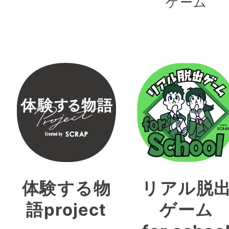
ゲーム
体験する物
リアル脱
語project
ゲーム