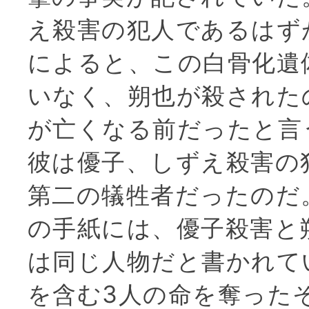
え殺害の犯人であるはず
によると、この白骨化遺
いなく、朔也が殺された
が亡くなる前だったと言
彼は優子、しずえ殺害の
第二の犠牲者だったのだ
の手紙には、優子殺害と
は同じ人物だと書かれて
を含む3人の命を奪った