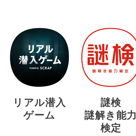
リアル潜入
謎検
ゲーム
謎解き能
検定