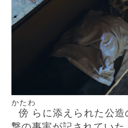
かたわ
傍
らに添えられた公造
撃の事実が記されていた