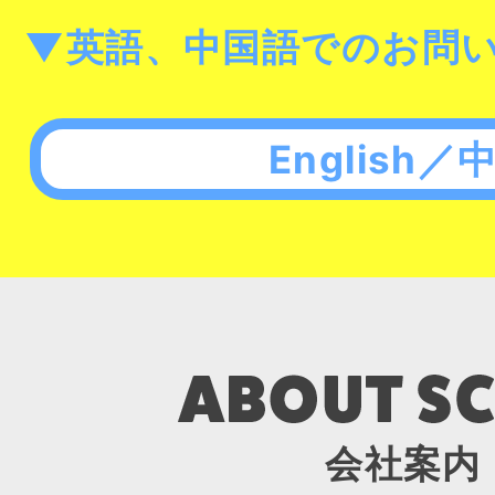
▼英語、中国語でのお問
English／
会社案内