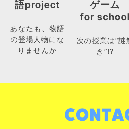
語project
ゲーム
for schoo
あなたも、物語
の登場人物にな
次の授業は“謎
りませんか
き”!?