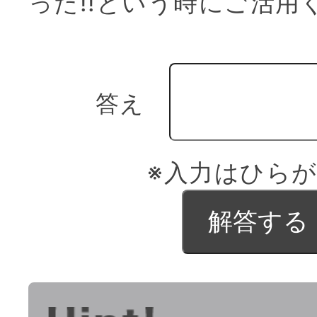
った!!という時にご活用
答え
※入力はひら