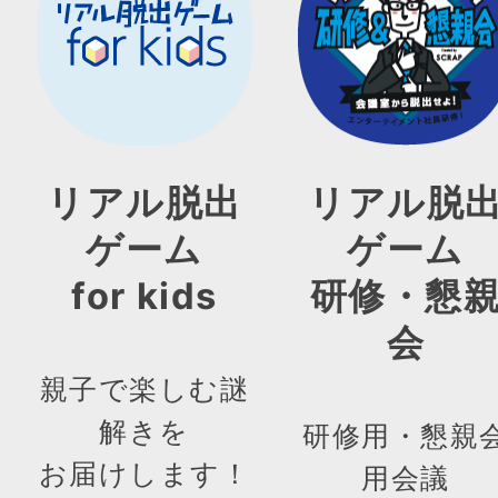
リアル脱出
リアル脱
ゲーム
ゲーム
for kids
研修・懇
会
親子で楽しむ謎
解きを
研修用・懇親
お届けします！
用会議