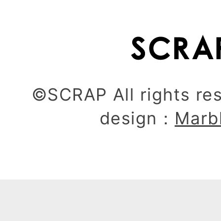
©SCRAP All rights re
design：
Marb