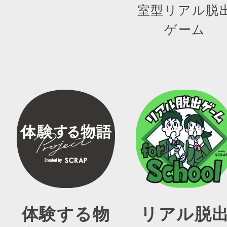
室型リアル脱
ゲーム
体験する物
リアル脱