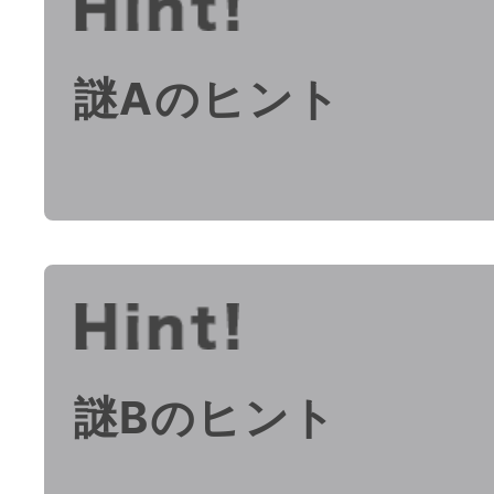
謎Aのヒント
謎Bのヒント