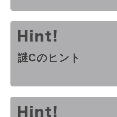
謎Cのヒント