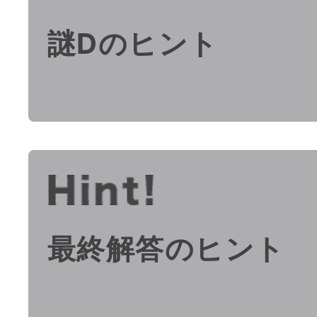
謎Dのヒント
最終解答のヒント