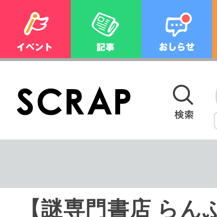
【謎専門書店 らん