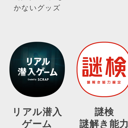
かないグッズ
リアル潜入
謎検
ゲーム
謎解き能