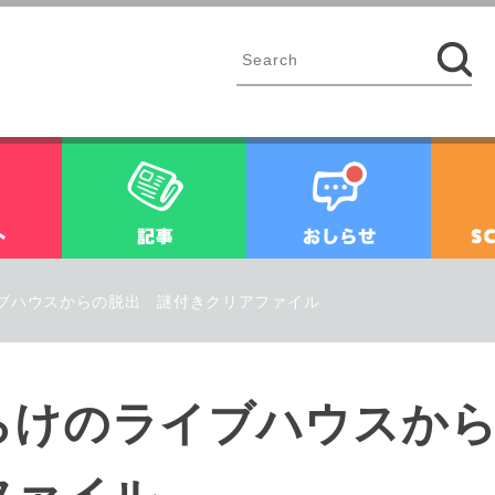
イベント
記事
お知ら
ブハウスからの脱出 謎付きクリアファイル
らけのライブハウスから