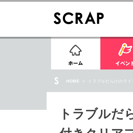
ホーム
HOME
>
トラブルだらけのライ
トラブルだ