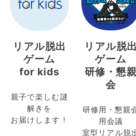
リアル脱出
リアル脱
ゲーム
ゲーム
for kids
研修・懇
会
親子で楽しむ謎
解きを
研修用・懇親
お届けします！
用会議
室型リアル脱