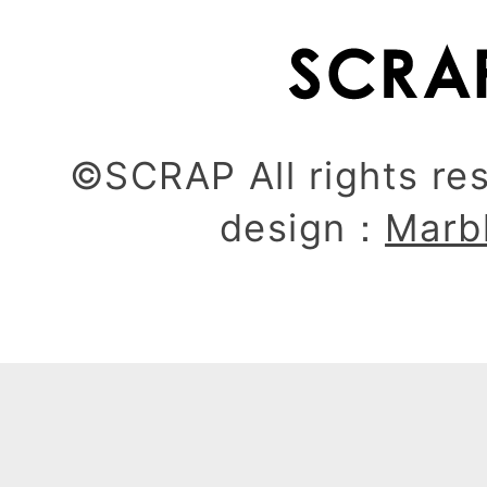
©SCRAP All rights re
design：
Marb