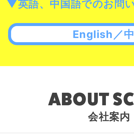
▼英語、中国語でのお問
English／
会社案内