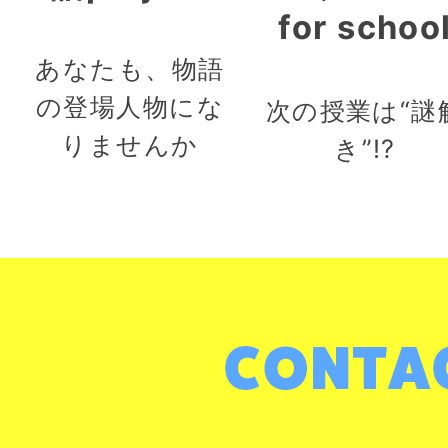
for schoo
あなたも、物語
の登場人物にな
次の授業は“謎
りませんか
き”!?