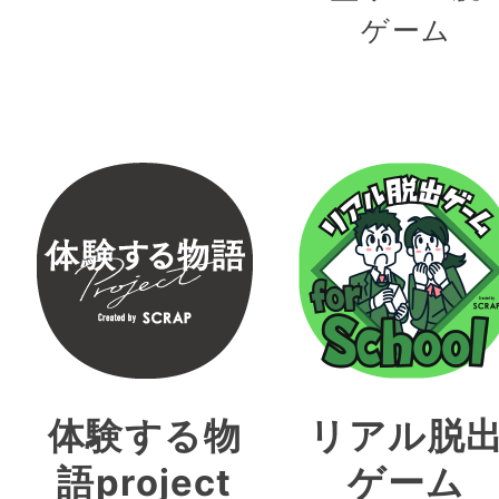
ゲーム
体験する物
リアル脱
語project
ゲーム