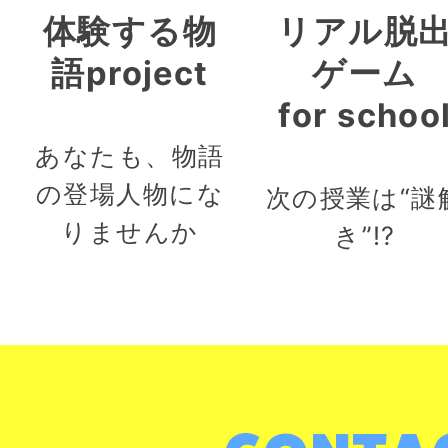
体験する物
リアル脱
語project
ゲーム
for schoo
あなたも、物語
の登場人物にな
次の授業は“謎
りませんか
き”!?