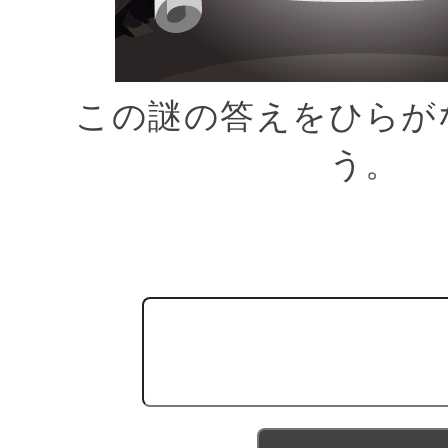
この謎の答えをひらが
う。