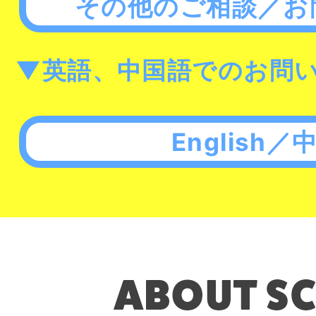
その他のご相談／お
▼英語、中国語でのお問
English／