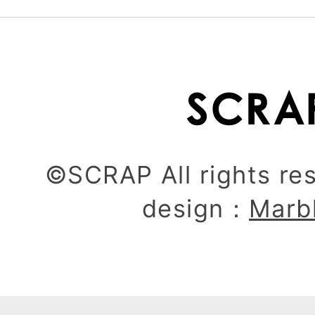
©SCRAP All rights re
design：
Marb