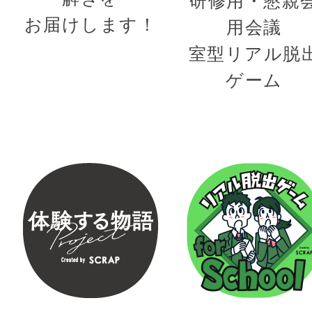
研修用・懇親
お届けします！
用会議
室型リアル脱
ゲーム