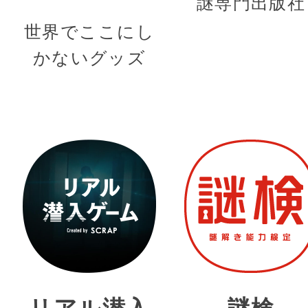
謎専門出版社
世界でここにし
かないグッズ
リアル潜入
謎検