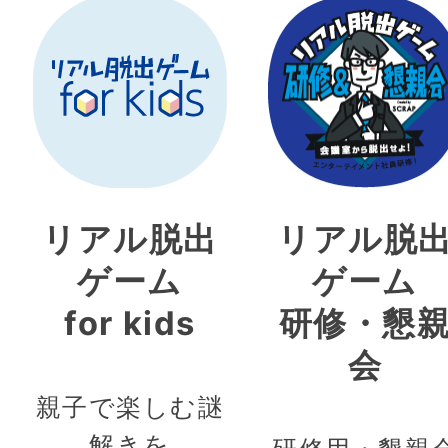
リアル脱出
リアル脱
ゲーム
ゲーム
for kids
研修・懇
会
親子で楽しむ謎
解きを