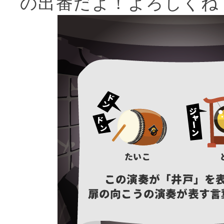
の出番だよ！よろしくね