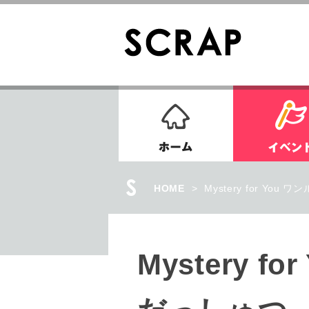
ホーム
HOME
>
Mystery for Y
Mystery