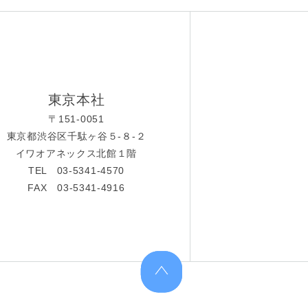
東京本社
〒151-0051
東京都渋谷区千駄ヶ谷５-８-２
イワオアネックス北館１階
TEL 03-5341-4570
FAX 03-5341-4916
上へ