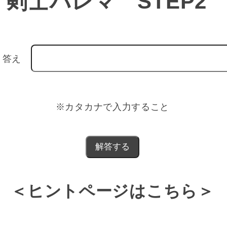
剣士ハレマ STEP2
答え
※カタカナで入力すること
＜ヒントページはこちら＞