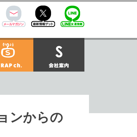
mail
twitter
Line@
せ
SCRAPch.
会社案内
ンジョンからの