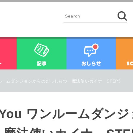
イベント
記事
お知ら
ou ワンルームダンジョンからのだっしゅつ 魔法使いカイナ STEP3
 for You ワンルームダ