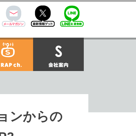
mail
twitter
Line@
せ
SCRAPch.
会社案内
ンジョンからの