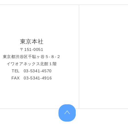
東京本社
〒151-0051
東京都渋谷区千駄ヶ谷５-８-２
イワオアネックス北館１階
TEL 03-5341-4570
FAX 03-5341-4916
上へ