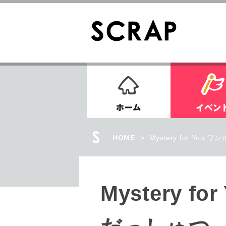
ホーム
HOME
>
Mystery for Y
Mystery