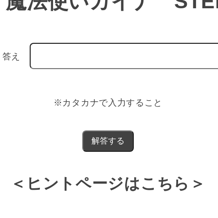
魔法使いカイナ STE
答え
※カタカナで入力すること
＜ヒントページはこちら＞