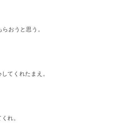
もらおうと思う。
心してくれたまえ。
てくれ。