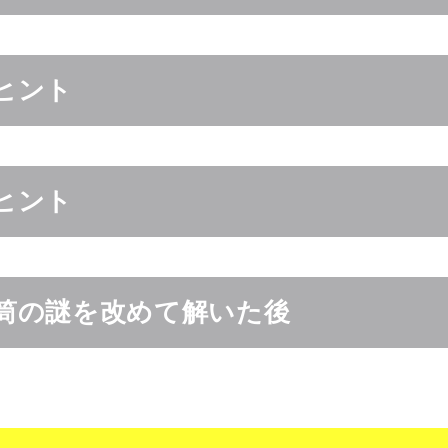
ヒント
ヒント
筒の謎を改めて解いた後