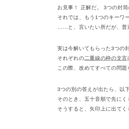
お見事！ 正解だ。 3つの
それでは、もう1つのキーワ
……と、言いたい所だが、普
実は今解いてもらった3つの
それぞれの
二重線の枠の文言
この際、改めてすべての問題
3つの別の答えが出たら、以
そのとき、五十音順で先にく
そうすると、矢印上に出てく