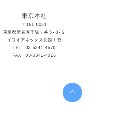
東京本社
〒151-0051
東京都渋谷区千駄ヶ谷５-８-２
イワオアネックス北館１階
TEL 03-5341-4570
FAX 03-5341-4916
上へ