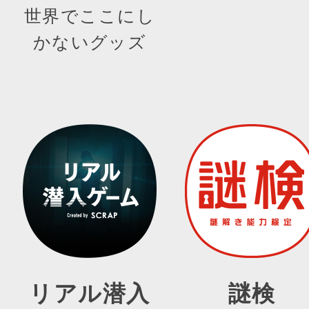
世界でここにし
かないグッズ
リアル潜入
謎検