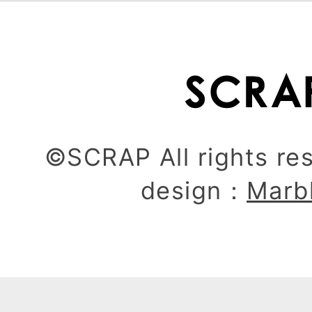
©SCRAP All rights re
design：
Marb