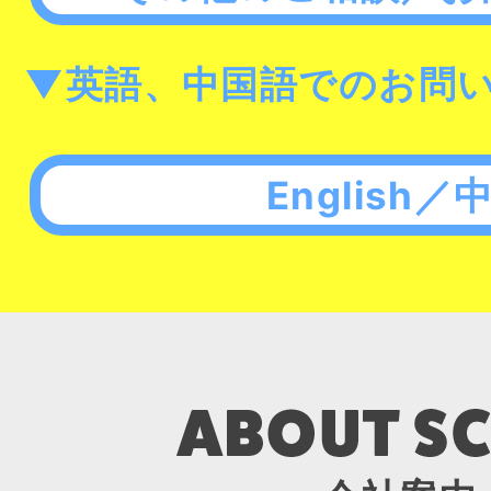
▼英語、中国語でのお問
English／