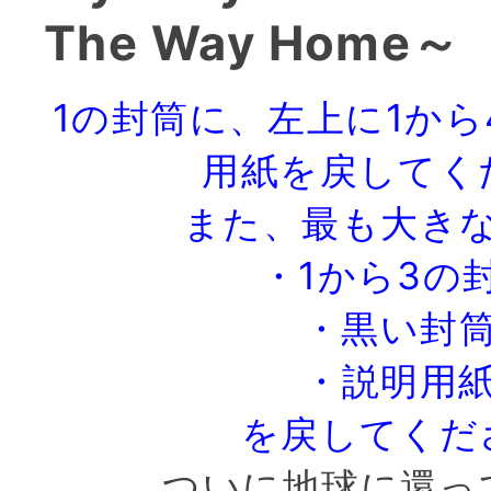
The Way Home
1の封筒に、左上に1か
用紙を戻してく
また、最も大き
・1から3の
・黒い封
・説明用
を戻してくだ
ついに地球に還っ