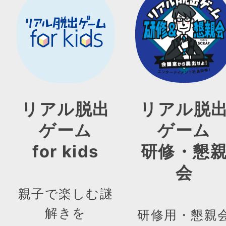
リアル脱出
リアル脱
ゲーム
ゲーム
for kids
研修・懇
会
親子で楽しむ謎
解きを
研修用・懇親