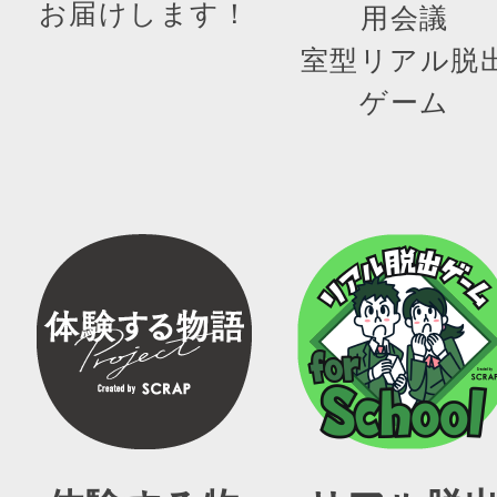
お届けします！
用会議
室型リアル脱
ゲーム