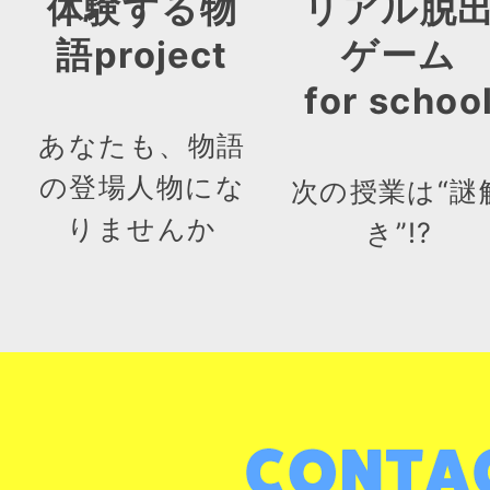
体験する物
リアル脱
語project
ゲーム
for schoo
あなたも、物語
の登場人物にな
次の授業は“謎
りませんか
き”!?