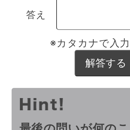
答え
※カタカナで入
最後の問いが何のこ