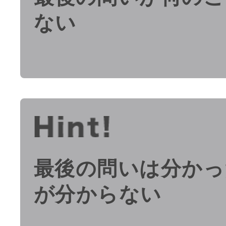
ない
最後の問いは分かっ
が分からない