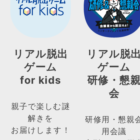
リアル脱出
リアル脱
ゲーム
ゲーム
for kids
研修・懇
会
親子で楽しむ謎
解きを
研修用・懇親
お届けします！
用会議