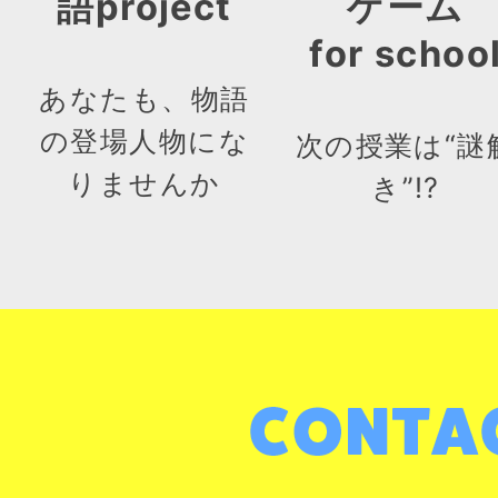
語project
ゲーム
for schoo
あなたも、物語
の登場人物にな
次の授業は“謎
りませんか
き”!?