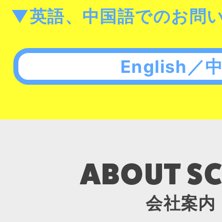
▼英語、中国語でのお問
English／
会社案内