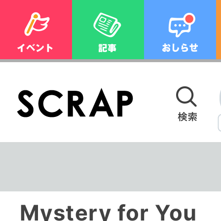
Mystery for Y