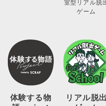
室型リアル脱
ゲーム
体験する物
リアル脱