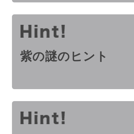
紫の謎のヒント