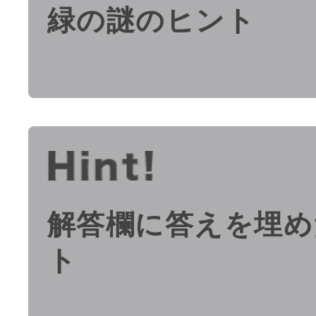
緑の謎のヒント
解答欄に答えを埋め
ト