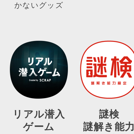
かないグッズ
リアル潜入
謎検
ゲーム
謎解き能