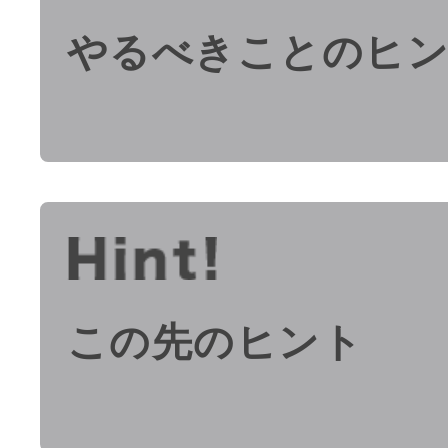
やるべきことのヒ
この先のヒント