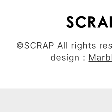
©SCRAP All rights re
design：
Marb