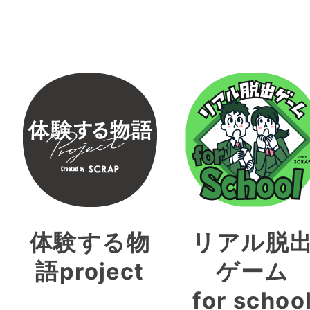
体験する物
リアル脱
語project
ゲーム
for schoo