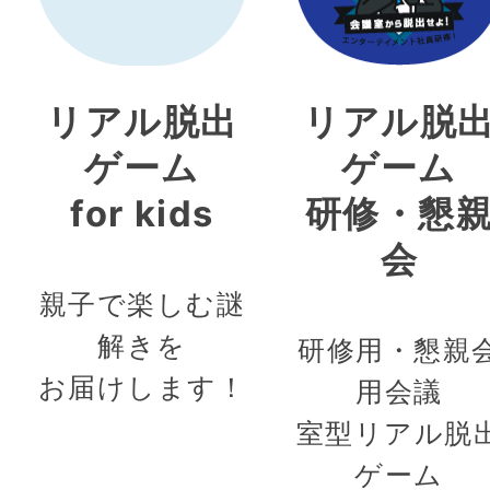
リアル脱出
リアル脱
ゲーム
ゲーム
for kids
研修・懇
会
親子で楽しむ謎
解きを
研修用・懇親
お届けします！
用会議
室型リアル脱
ゲーム