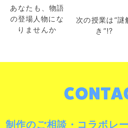
あなたも、物語
の登場人物にな
次の授業は“謎
りませんか
き”!?
制作のご相談・コラボレ