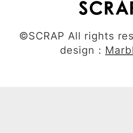
©SCRAP All rights re
design：
Marb