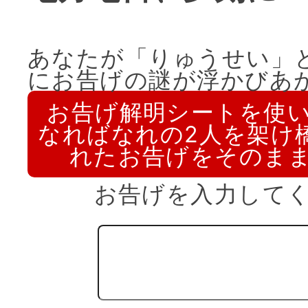
あなたが「りゅうせい」
にお告げの謎が浮かびあ
お告げ解明シートを使
なればなれの2人を架け
れたお告げをそのま
お告げを入力して