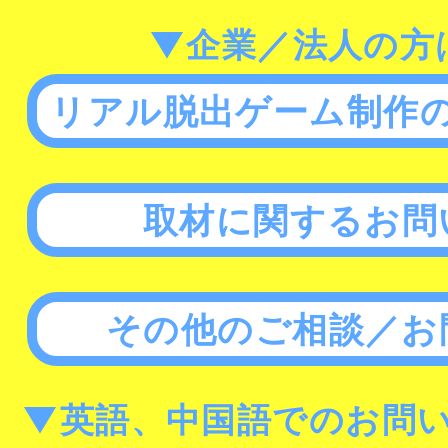
▼企業／法人の方
リアル脱出ゲーム制作
取材に関するお問
その他のご相談／お
▼英語、中国語でのお問