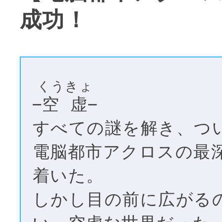
成功！
くうきょ
–
空虚
–
すべての謎を解き、つ
電脳都市アクロスの最
着いた。
しかし目の前に広がる