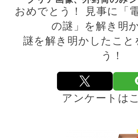
おめでとう！ 見事に「電脳
の謎」を解き明
謎を解き明かしたこと
う！
アンケートは