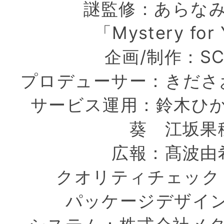
謎監修：あらな
「Mystery for
企画/制作：SC
プロデューサー：きださ
サービス運用：鈴木ひ
葵 江坂果
広報：髙波由
クオリティチェック
パッケージデザイ