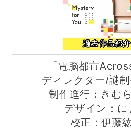
「電脳都市Acro
ディレクター/謎制作
制作進行：きむ
デザイン：に
校正：伊藤