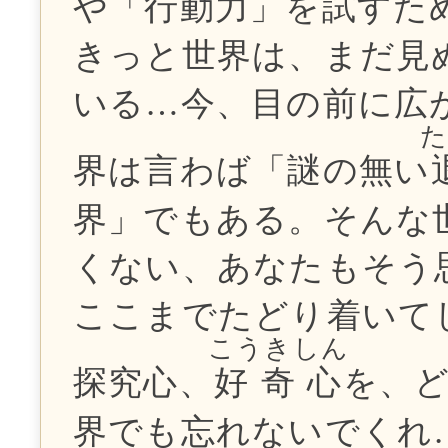
や「行動力」を試すた
きっと世界は、まだ見
いる…今、目の前に広
界は言わば「謎の無い
界」でもある。そんな
くない、あなたもそう
ここまでたどり着いて
こうきしん
探究心、
好奇心
を、
界でも忘れないでくれ