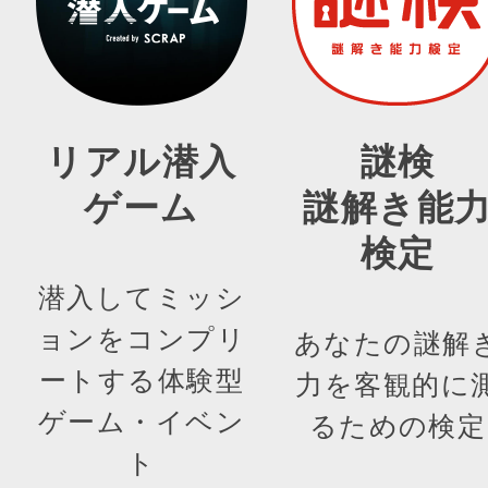
リアル潜入
謎検
ゲーム
謎解き能
検定
潜入してミッシ
ョンをコンプリ
あなたの謎解
ートする体験型
力を客観的に
ゲーム・イベン
るための検定
ト