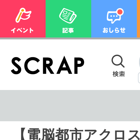
【電脳都市アクロ