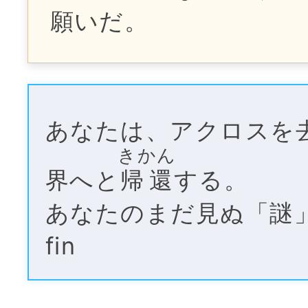
願いだ。
あなたは、アクロスを
きかん
界へと
帰還
する。
あなたのまだ見ぬ「謎
fin