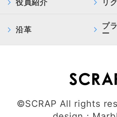
役員紹介
リ
プ
沿革
ー
©SCRAP All rights re
design：
Marb