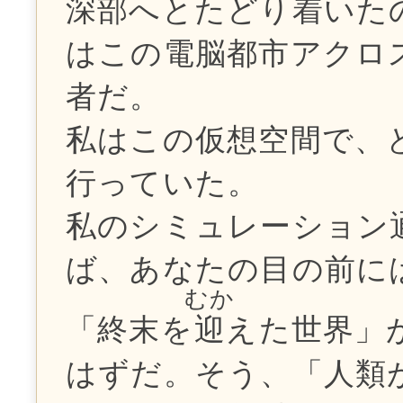
深部へとたどり着いた
はこの電脳都市アクロ
者だ。
私はこの仮想空間で、
行っていた。
私のシミュレーション
ば、あなたの目の前に
むか
「終末を
迎
えた世界」
はずだ。そう、「人類