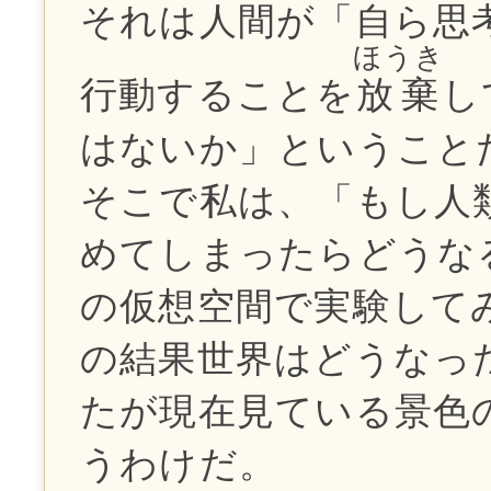
それは人間が「自ら思
ほうき
行動することを
放棄
し
はないか」ということ
そこで私は、「もし人
めてしまったらどうな
の仮想空間で実験して
の結果世界はどうなっ
たが現在見ている景色
うわけだ。