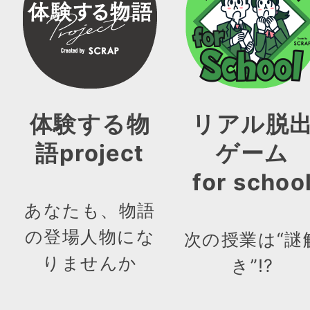
体験する物
リアル脱
語project
ゲーム
for schoo
あなたも、物語
の登場人物にな
次の授業は“謎
りませんか
き”!?