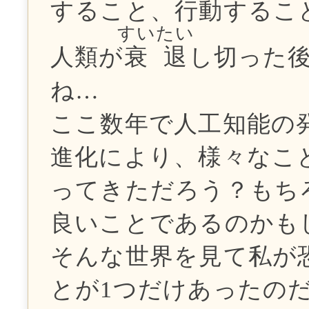
すること、行動するこ
すいたい
人類が
衰退
し切った
ね…
ここ数年で人工知能の
進化により、様々なこ
ってきただろう？もち
良いことであるのかも
そんな世界を見て私が
とが1つだけあったの