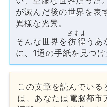
い、空虚な世界だった
が滅んだ後の世界を表
異様な光景。
さまよ
そんな世界を
彷徨
うあ
に、1通の手紙を見つけ
この文章を読んでいる
は、あなたは電脳都市