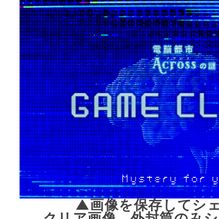
▲画像を保存してシ
クリア画像、外封筒のみシ