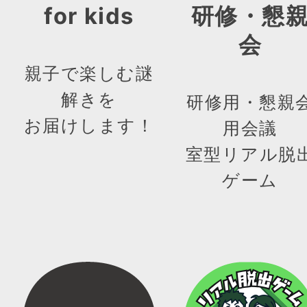
for kids
研修・懇
会
親子で楽しむ謎
解きを
研修用・懇親
お届けします！
用会議
室型リアル脱
ゲーム