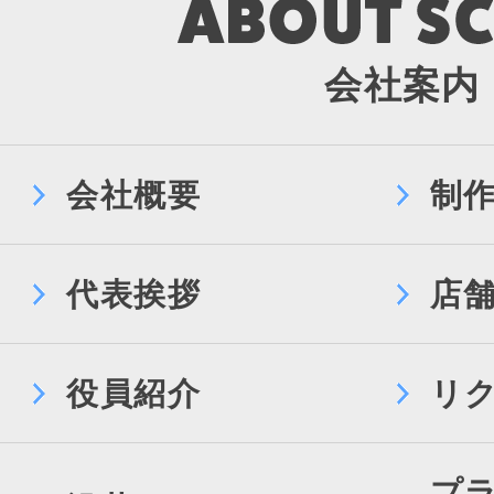
会社案内
会社概要
制
代表挨拶
店
役員紹介
リ
プ