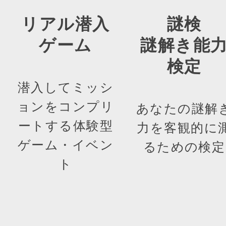
リアル潜入
謎検
ゲーム
謎解き能
検定
潜入してミッシ
ョンをコンプリ
あなたの謎解
ートする体験型
力を客観的に
ゲーム・イベン
るための検定
ト