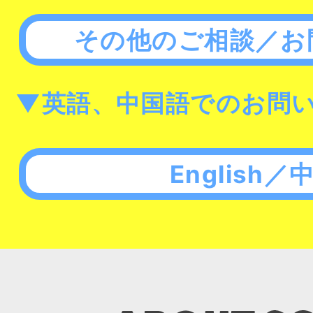
その他のご相談／お
▼英語、中国語でのお問
English／