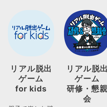
リアル脱出
リアル脱
ゲーム
ゲーム
for kids
研修・懇
会