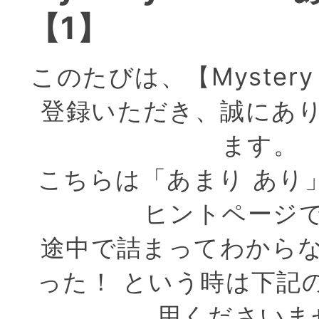
【1】
このたびは、【Mystery 
登録いただき、誠にあ
ます。
こちらは「あまり あり
ヒントページ
途中で詰まってわから
った！ という時は下記
用くださいま