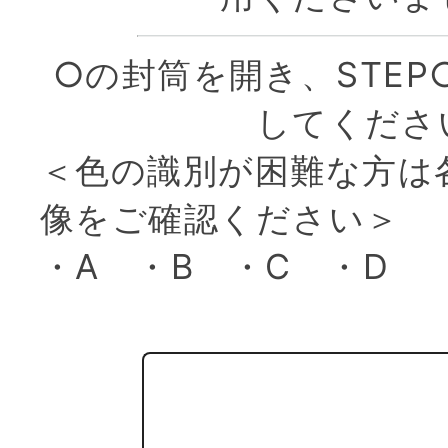
○の封筒を開き、STEP
してくださ
＜色の識別が困難な方は
像をご確認ください＞
・
A
・
B
・
C
・
D