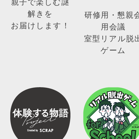
親子で楽しむ謎
解きを
研修用・懇親
お届けします！
用会議
室型リアル脱
ゲーム