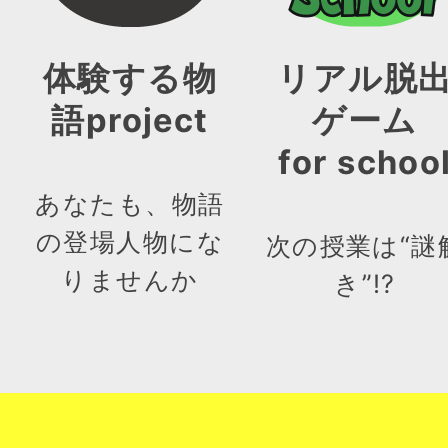
体験する物
リアル脱
語project
ゲーム
for schoo
あなたも、物語
の登場人物にな
次の授業は“謎
りませんか
き”!?