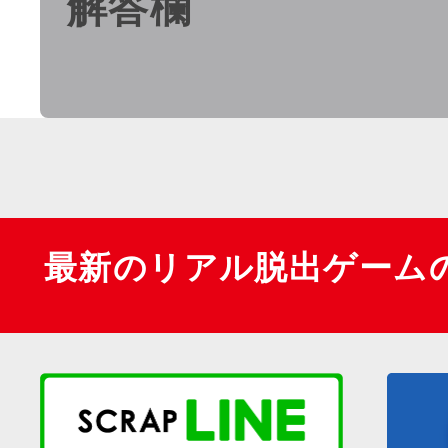
解答欄
最新のリアル脱出ゲーム