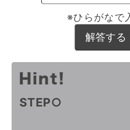
※ひらがなで
STEP○