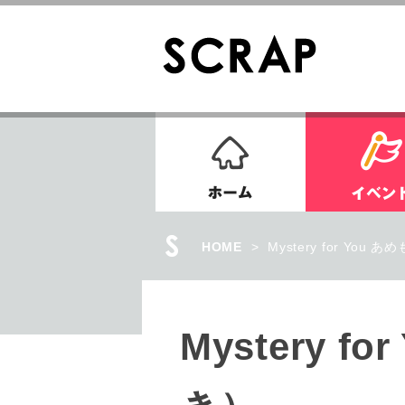
ホーム
HOME
>
Mystery for Yo
Mystery 