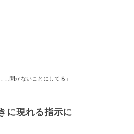
……聞かないことにしてる」
きに現れる指示に