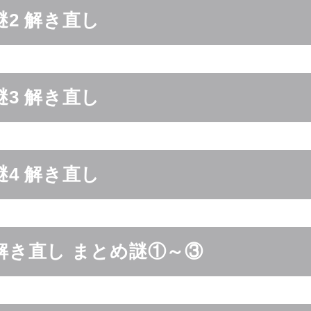
 謎2 解き直し
 謎3 解き直し
 謎4 解き直し
2 解き直し まとめ謎①～③