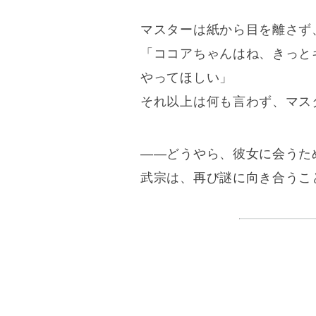
マスターは紙から目を離さず
「ココアちゃんはね、きっと
やってほしい」
それ以上は何も言わず、マス
――どうやら、彼女に会うた
武宗は、再び謎に向き合うこ