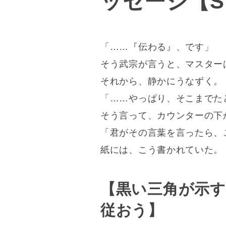
ッセージ【ST
「……『伝わる』、です」
そう武宗が言うと、マスター
それから、静かにうなずく。
「……やっぱり、そこまでた
そう言って、カウンターの下
「君がその言葉を言ったら、
紙には、こう書かれていた。
【黒い三角が示
従おう】