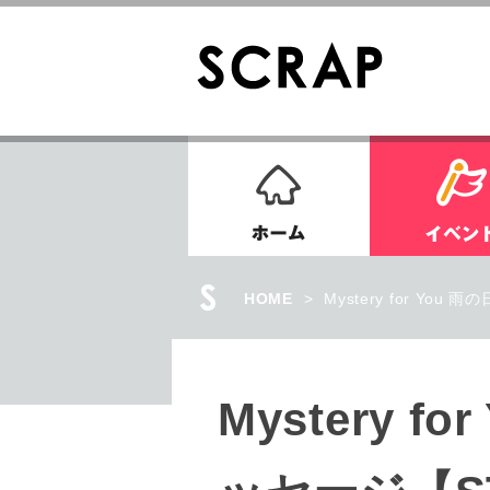
ホーム
HOME
>
Mystery for Y
Mystery