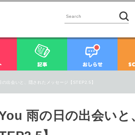
イベント
記事
お知ら
ou 雨の日の出会いと、隠されたメッセージ【STEP2.5】
 for You 雨の日の出会