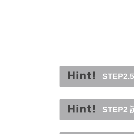
STEP2
STEP2