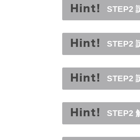
STEP2
STEP2
STEP2
STEP