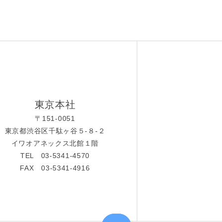
東京本社
〒151-0051
東京都渋谷区千駄ヶ谷５-８-２
イワオアネックス北館１階
TEL 03-5341-4570
FAX 03-5341-4916
上へ