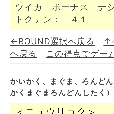
ツイカ ボーナス ナ
トクテン： ４１
←ROUND選択へ戻る
↑
へ戻る
この得点でゲー
かいかく、まぐま、ろんどん
かくまぐまろんどんしたく）
＜ニュウリョク＞