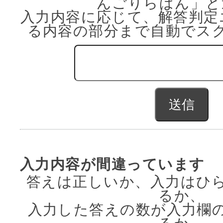
んごりらぱん」と
入力内容に応じて、解答判定
る内容の部分まで自動でス
入力内容が間違っています
答えは正しいか、入力はひ
るか、
入力した答えの数が入力欄