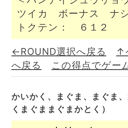
ツイカ ボーナス ナ
トクテン： ６１２
←ROUND選択へ戻る
↑
へ戻る
この得点でゲー
かいかく、まぐま、まぐま、
くまぐままぐまかとく）