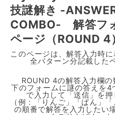
技謎解き -ANSWE
COMBO- 解答フ
ページ（ROUND 
このページは、解答入力時に
全パターン分記載した
ROUND 4の解答入力欄
下のフォームに謎の答えを4
で入力して「送信」を押
（例：「りんご」「ぱん」「
の順番で解答を入力したい