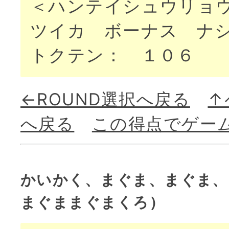
＜ハンテイシュウリョ
ツイカ ボーナス ナ
トクテン： １０６
←ROUND選択へ戻る
↑
へ戻る
この得点でゲー
かいかく、まぐま、まぐま、
まぐままぐまくろ）