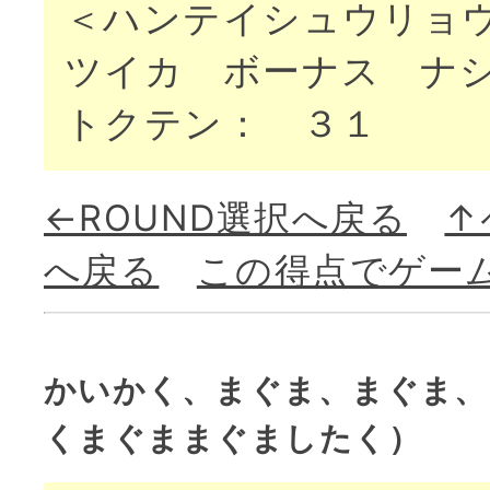
＜ハンテイシュウリョ
ツイカ ボーナス ナ
トクテン： ３１
←ROUND選択へ戻る
↑
へ戻る
この得点でゲー
かいかく、まぐま、まぐま、
くまぐままぐましたく）