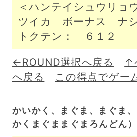
＜ハンテイシュウリョ
ツイカ ボーナス ナ
トクテン： ６１２
←ROUND選択へ戻る
↑
へ戻る
この得点でゲー
かいかく、まぐま、まぐま、
かくまぐままぐまろんどん）