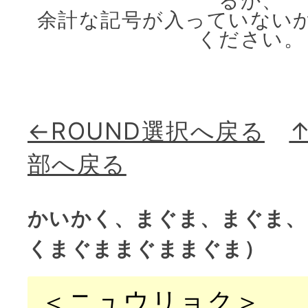
るか、
余計な記号が入っていない
ください。
←ROUND選択へ戻る
部へ戻る
かいかく、まぐま、まぐま、
くまぐままぐままぐま）
＜ニュウリョク＞