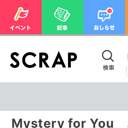
Mystery for Y