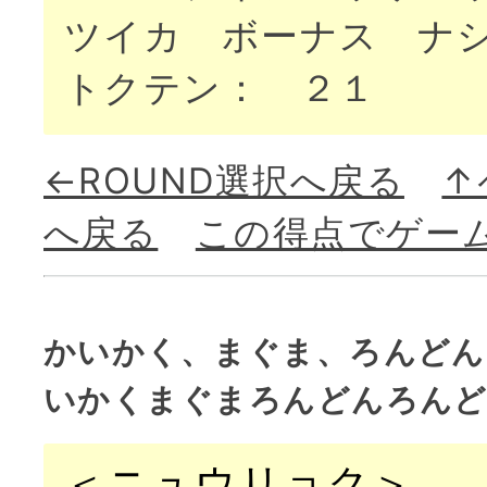
ツイカ ボーナス ナ
トクテン： ２１
←ROUND選択へ戻る
↑
へ戻る
この得点でゲー
かいかく、まぐま、ろんどん
いかくまぐまろんどんろんど
＜ニュウリョク＞