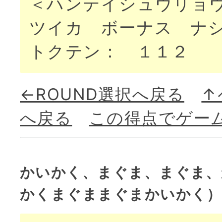
＜ハンテイシュウリョ
ツイカ ボーナス ナ
トクテン： １１２
←ROUND選択へ戻る
↑
へ戻る
この得点でゲー
かいかく、まぐま、まぐま、
かくまぐままぐまかいかく）