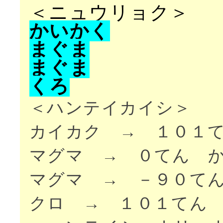
＜ニュウリョク＞
か
い
か
く
ま
ぐ
ま
ま
ぐ
ま
く
ろ
＜ハンテイカイシ＞
カイカク → １０１
マグマ → ０てん 
マグマ → －９０て
クロ → １０１てん