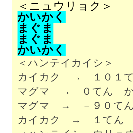
＜ニュウリョク＞
か
い
か
く
ま
ぐ
ま
ま
ぐ
ま
か
い
か
く
＜ハンテイカイシ＞
カイカク → １０１
マグマ → ０てん 
マグマ → －９０て
カイカク → １てん