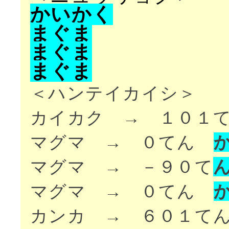
か
い
か
く
ま
ぐ
ま
ま
ぐ
ま
ま
ぐ
ま
＜ハンテイカイシ＞
カイカク → １０１
マグマ → ０てん
マグマ → －９０て
マグマ → ０てん
カンカ → ６０１て