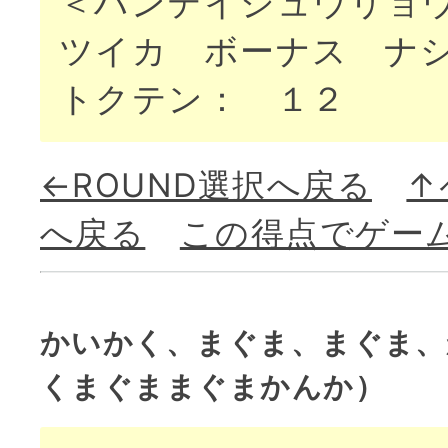
＜ハンテイシュウリョ
ツイカ ボーナス ナ
トクテン： １２
←ROUND選択へ戻る
↑
へ戻る
この得点でゲー
かいかく、まぐま、まぐま、
くまぐままぐまかんか）