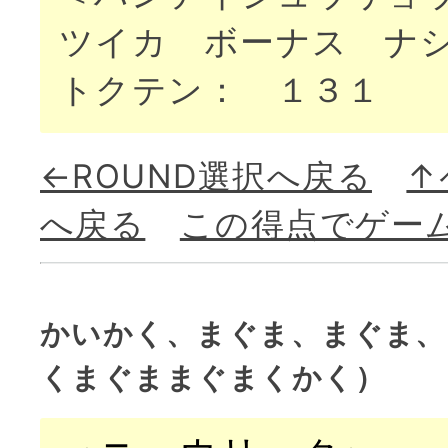
ツイカ ボーナス ナ
トクテン： １３１
←ROUND選択へ戻る
↑
へ戻る
この得点でゲー
かいかく、まぐま、まぐま、
くまぐままぐまくかく）