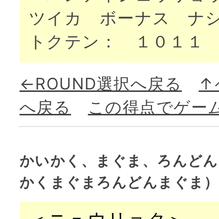
ツイカ ボーナス ナ
トクテン： １０１１
←ROUND選択へ戻る
↑
へ戻る
この得点でゲー
かいかく、まぐま、ろんどん
かくまぐまろんどんまぐま）