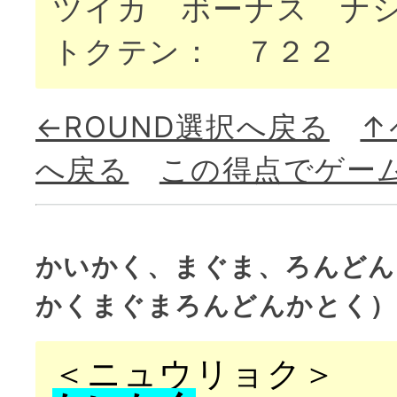
ツイカ ボーナス ナ
トクテン： ７２２
←ROUND選択へ戻る
↑
へ戻る
この得点でゲー
かいかく、まぐま、ろんどん
かくまぐまろんどんかとく）
＜ニュウリョク＞