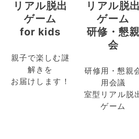
リアル脱出
リアル脱
ゲーム
ゲーム
for kids
研修・懇
会
親子で楽しむ謎
解きを
研修用・懇親
お届けします！
用会議
室型リアル脱
ゲーム