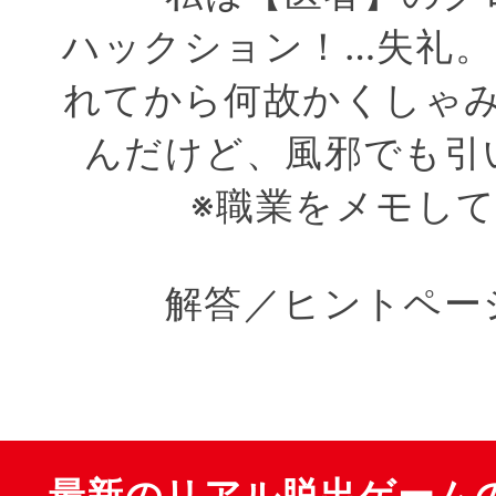
ハックション！…失礼。
れてから何故かくしゃ
んだけど、風邪でも引
※職業をメモし
解答／ヒントペー
最新のリアル脱出ゲーム