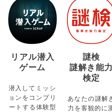
リアル潜入
謎検
ゲーム
謎解き能
検定
潜入してミッシ
ョンをコンプリ
あなたの謎解
ートする体験型
力を客観的に