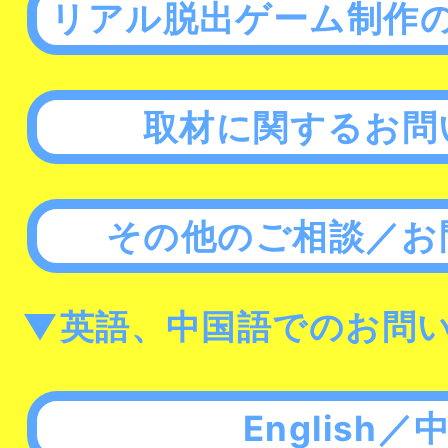
リアル脱出ゲーム制作
取材に関するお問
その他のご相談／お
▼英語、中国語でのお問
English／