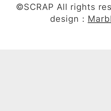
©SCRAP All rights re
design：
Marb