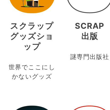
スクラップ
SCRAP
グッズショ
出版
ップ
謎専門出版社
世界でここにし
かないグッズ