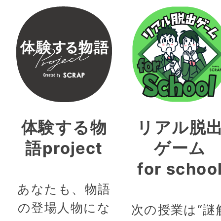
体験する物
リアル脱
語project
ゲーム
for schoo
あなたも、物語
の登場人物にな
次の授業は“謎